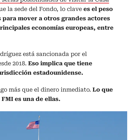
e la sede del Fondo, lo clave
es el peso
s para mover a otros grandes actores
rincipales economías europeas, entre
dríguez está sancionada por el
sde 2018.
Eso implica que tiene
urisdicción estadounidense.
lgo más que el dinero inmediato.
Lo que
 FMI es una de ellas.