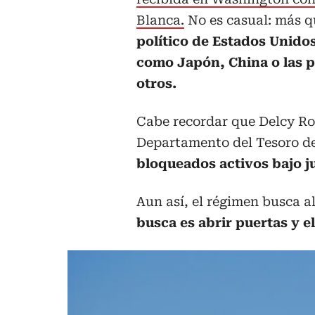
Blanca.
No es casual: más qu
político de Estados Unido
como Japón, China o las p
otros.
Cabe recordar que Delcy Ro
Departamento del Tesoro de
bloqueados activos bajo j
Aun así, el régimen busca a
busca es abrir puertas y el