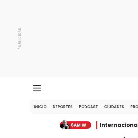
INICIO
DEPORTES
PODCAST
CIUDADES
PR
Internaciona
6AM W