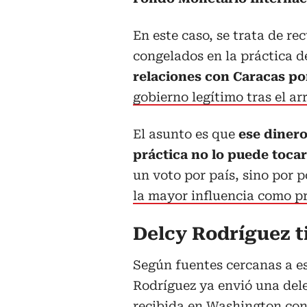
En este caso, se trata de re
congelados en la práctica d
relaciones con Caracas po
gobierno legítimo tras el a
El asunto es que
ese dinero,
práctica no lo puede toca
un voto por país, sino por 
la mayor influencia como pr
Delcy Rodríguez t
Según fuentes cercanas a es
Rodríguez ya envió una del
recibida en Washington con 