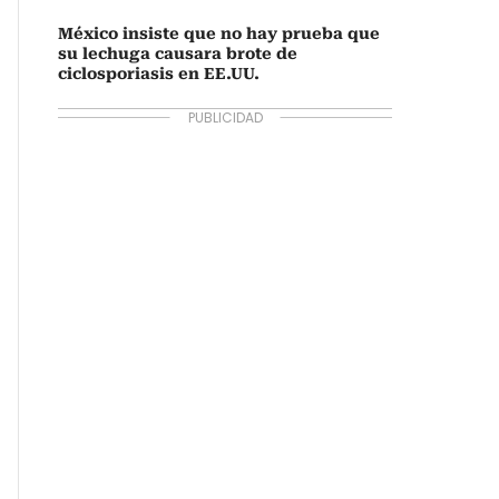
México insiste que no hay prueba que
su lechuga causara brote de
ciclosporiasis en EE.UU.