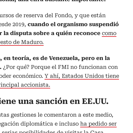
cursos de reserva del Fondo, y que están
esde 2019,
cuando el organismo suspendió
r la disputa sobre a quién reconoce
como
rresto de Maduro.
 en teoría, es de Venezuela, pero en la
r.
¿Por qué? Porque el FMI no funcionan con
poder económico.
Y ahí, Estados Unidos tiene
incipal accionista.
iene una sanción en EE.UU.
tas gestiones le comentaron a este medio,
egación diplomática e incluso
ha pedido ser
serias posibilidades de visitar la Casa