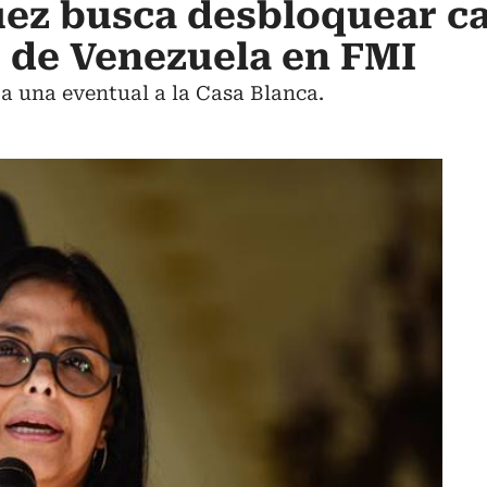
ez busca desbloquear ca
s de Venezuela en FMI
 a una eventual a la Casa Blanca.