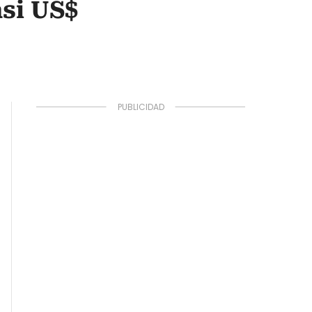
si US$