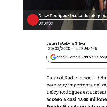
00:00:00
Juan Esteban Silva
25/03/2026 - 12:59
GMT-5
Añadir Caracol Radio en Goog
Caracol Radio conoció detal
pero muy importante del rég
Delcy Rodríguez está intent
acceso a casi 4.900 millon
Fondo Monetario Internaci