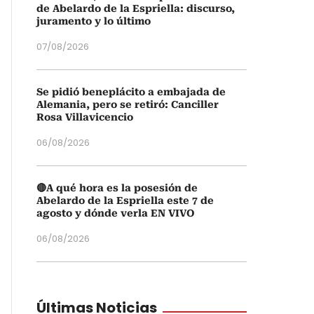
de Abelardo de la Espriella: discurso,
juramento y lo último
07/08/2026
Se pidió beneplácito a embajada de
Alemania, pero se retiró: Canciller
Rosa Villavicencio
06/08/2026
🔴A qué hora es la posesión de
Abelardo de la Espriella este 7 de
agosto y dónde verla EN VIVO
06/08/2026
Últimas Noticias