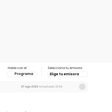
Hable con el
Selecciona tu emisora
Programa
Elige tu emisora
07 ago 2026
Actualizado
23:56