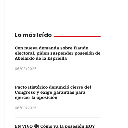
Lo más leído
Con nueva demanda sobre fraude
electoral, piden suspender posesión de
Abelardo de la Espriella
06/08/2026
Pacto Histórico denunció cierre del
Congreso y exige garantías para
ejercer la oposición
06/08/2026
EN VIVO 🔴| Cómo va la posesión HOY