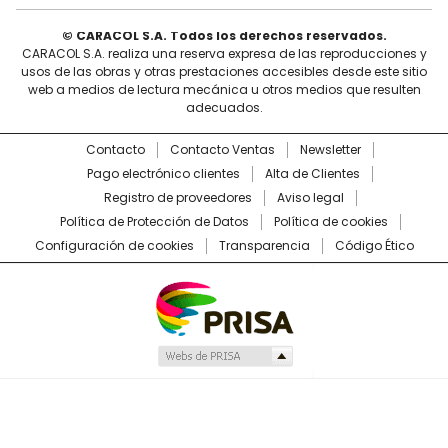
© CARACOL S.A. Todos los derechos reservados.
CARACOL S.A. realiza una reserva expresa de las reproducciones y
usos de las obras y otras prestaciones accesibles desde este sitio
web a medios de lectura mecánica u otros medios que resulten
adecuados.
Contacto
Contacto Ventas
Newsletter
Pago electrónico clientes
Alta de Clientes
Registro de proveedores
Aviso legal
Política de Protección de Datos
Política de cookies
Configuración de cookies
Transparencia
Código Ético