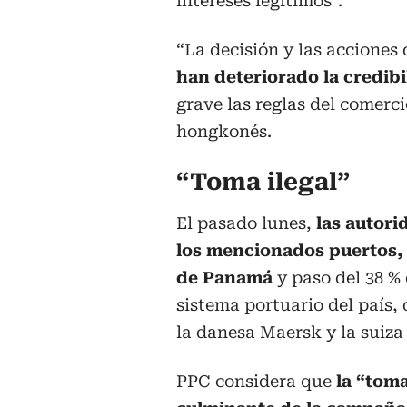
intereses legítimos”.
“La decisión y las accione
han deteriorado la credibi
grave las reglas del comerci
hongkonés.
“Toma ilegal”
El pasado lunes,
las autor
los mencionados puertos, 
de Panamá
y paso del 38 %
sistema portuario del país,
la danesa Maersk y la suiza
PPC considera que
la “toma