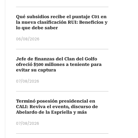
Qué subsidios recibe el puntaje C01 en
la nueva clasificación RUI: Beneficios y
lo que debe saber
06/08/2026
Jefe de finanzas del Clan del Golfo
ofreció $500 millones a teniente para
evitar su captura
07/08/2026
Terminó posesión presidencial en
CALI: Reviva el evento, discurso de
Abelardo de la Espriella y más
07/08/2026