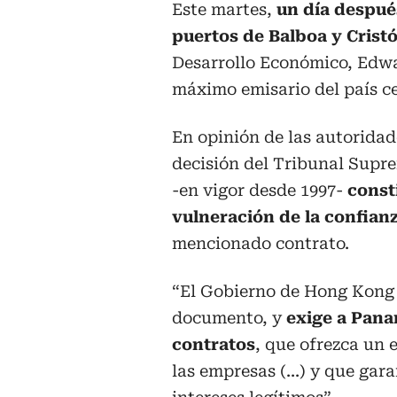
Este martes,
un día despué
puertos de Balboa y Crist
Desarrollo Económico, Edwa
máximo emisario del país 
En opinión de las autoridade
decisión del Tribunal Supr
-en vigor desde 1997-
const
vulneración de la confian
mencionado contrato.
“El Gobierno de Hong Kong c
documento, y
exige a Pana
contratos
, que ofrezca un 
las empresas (...) y que gar