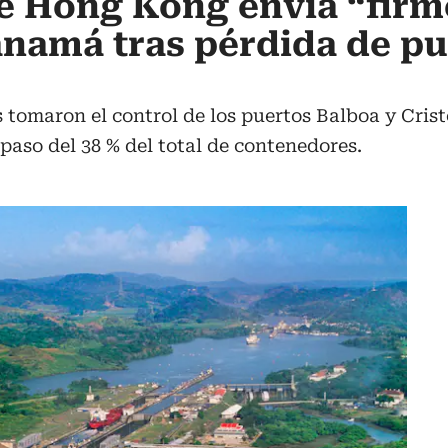
e Hong Kong envía “firm
anamá tras pérdida de pu
omaron el control de los puertos Balboa y Cristó
paso del 38 % del total de contenedores.