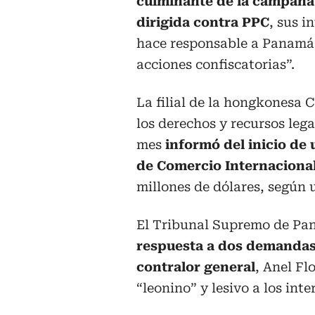
culminante de la campaña i
dirigida contra PPC
, sus i
hace responsable a Panamá 
acciones confiscatorias”.
La filial de la hongkonesa 
los derechos y recursos lega
mes
informó del inicio de
de Comercio Internaciona
millones de dólares, según 
El Tribunal Supremo de P
respuesta a dos demandas
contralor general
, Anel Fl
“leonino” y lesivo a los inte