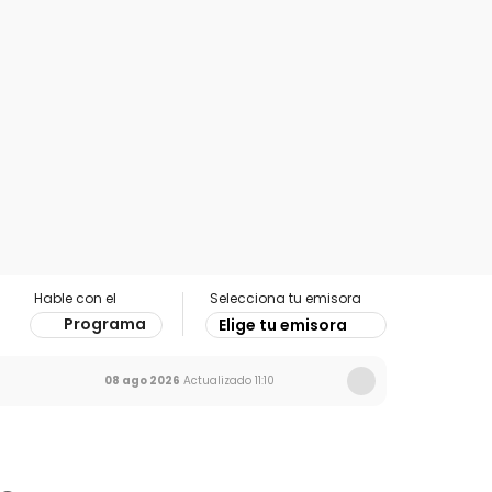
Hable con el
Selecciona tu emisora
Programa
Elige tu emisora
08 ago 2026
Actualizado
11:10