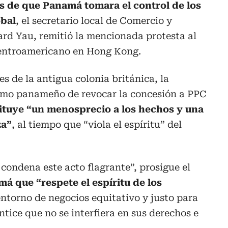
s de que Panamá tomara el control de los
óbal
, el secretario local de Comercio y
rd Yau, remitió la mencionada protesta al
centroamericano en Hong Kong.
s de la antigua colonia británica, la
emo panameño de revocar la concesión a PPC
ituye “un menosprecio a los hechos y una
za”
, al tiempo que “viola el espíritu” del
ondena este acto flagrante”, prosigue el
má que “respete el espíritu de los
entorno de negocios equitativo y justo para
antice que no se interfiera en sus derechos e