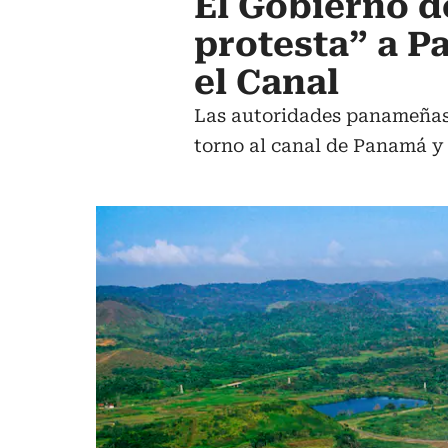
El Gobierno d
protesta” a P
el Canal
Las autoridades panameñas t
torno al canal de Panamá y 