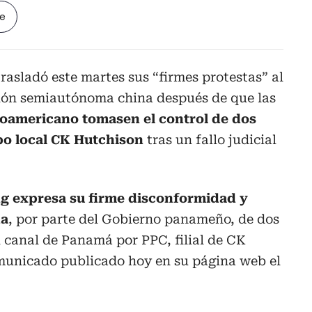
le
asladó este martes sus “firmes protestas” al
ión semiautónoma china después de que las
roamericano tomasen el control de dos
po local CK Hutchison
tras un fallo judicial
g expresa su firme disconformidad y
da
, por parte del Gobierno panameño, de dos
 canal de Panamá por PPC, filial de CK
municado publicado hoy en su página web el