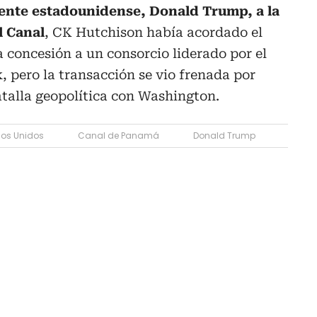
idente estadounidense, Donald Trump, a la
l Canal
, CK Hutchison había acordado el
a concesión a un consorcio liderado por el
, pero la transacción se vio frenada por
talla geopolítica con Washington.
dos Unidos
Canal de Panamá
Donald Trump