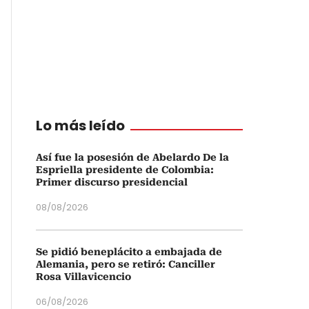
Lo más leído
Así fue la posesión de Abelardo De la
Espriella presidente de Colombia:
Primer discurso presidencial
08/08/2026
Se pidió beneplácito a embajada de
Alemania, pero se retiró: Canciller
Rosa Villavicencio
06/08/2026