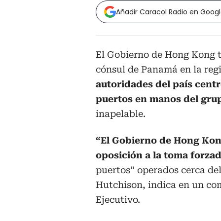
Añadir Caracol Radio en Goog
El Gobierno de Hong Kong tr
cónsul de Panamá en la reg
autoridades del país cent
puertos en manos del gru
inapelable.
“El Gobierno de Hong Kon
oposición a la toma forza
puertos” operados cerca del
Hutchison, indica en un co
Ejecutivo.