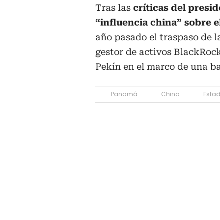
Tras las
críticas del pres
“influencia china” sobre e
año pasado el traspaso de l
gestor de activos BlackRock
Pekín en el marco de una ba
Panamá
China
Esta