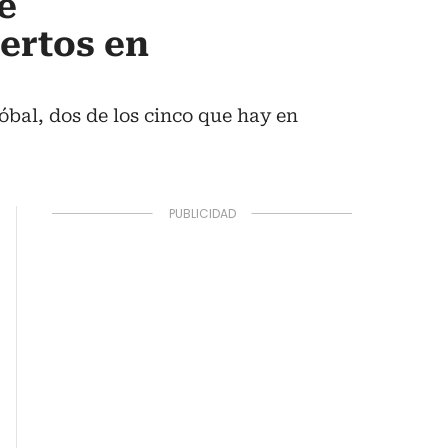
e
ertos en
bal, dos de los cinco que hay en