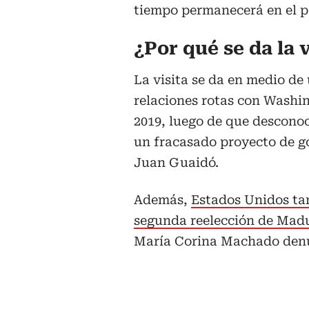
tiempo permanecerá en el p
¿Por qué se da la v
La visita se da en medio de
relaciones rotas con Washi
2019, luego de que desconoc
un fracasado proyecto de g
Juan Guaidó.
Además,
Estados Unidos ta
segunda reelección de Mad
María Corina Machado denu