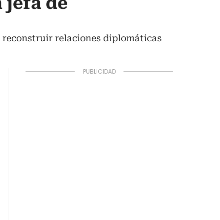
 jefa de
reconstruir relaciones diplomáticas