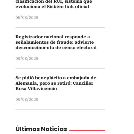
clasificación del RUI, sistema que
evoluciona el Sisbén: link oficial
05/08/2026
Registrador nacional responde a
señalamientos de fraude: advierte
desconocimiento de censo electoral
06/08/2026
Se pidió beneplácito a embajada de
Alemania, pero se retiró: Canciller
Rosa Villavicencio
06/08/2026
Últimas Noticias