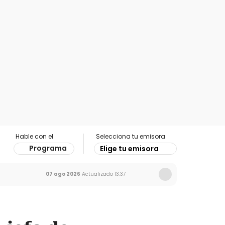
Hable con el
Selecciona tu emisora
Programa
Elige tu emisora
07 ago 2026
Actualizado
13:37