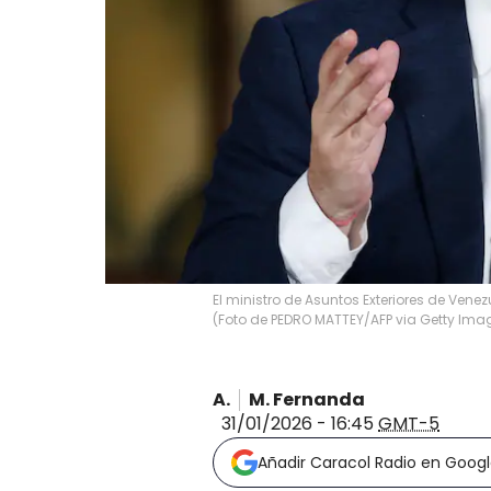
El ministro de Asuntos Exteriores de Venez
(Foto de PEDRO MATTEY/AFP via Getty Ima
A.
M. Fernanda
31/01/2026 - 16:45
GMT-5
Añadir Caracol Radio en Goog