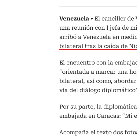
Venezuela
El canciller de
una reunión con l jefa de m
arribó a Venezuela en medi
bilateral tras la caída de N
El encuentro con la embaj
“orientada a marcar una hoj
bilateral, así como, abordar
vía del diálogo diplomático”
Por su parte, la diplomática
embajada en Caracas: “Mi eq
Acompaña el texto dos fotos