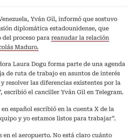
 Venezuela, Yván Gil, informó que sostuvo
isión diplomática estadounidense, que
o del proceso para
reanudar la relación
icolás Maduro.
adora Laura Dogu forma parte de una agenda
a de ruta de trabajo en asuntos de interés
 y resolver las diferencias existentes por la
, escribió el canciller Yván Gil en Telegram.
 en español escribió en la cuenta X de la
uipo y yo estamos listos para trabajar”.
 en el aeropuerto. No está claro cuánto