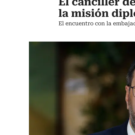
El canciller d
la misión dip
El encuentro con la embaja