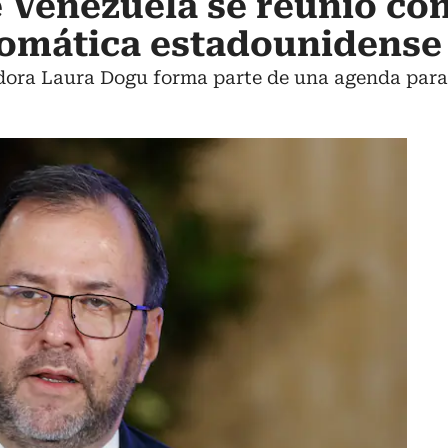
e Venezuela se reunió con
lomática estadounidense
dora Laura Dogu forma parte de una agenda para 