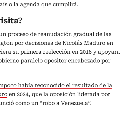
aís o la agenda que cumplirá.
isita?
 un proceso de reanudación gradual de las
ngton por decisiones de Nicolás Maduro en
iera su primera reelección en 2018 y apoyara
obierno paralelo opositor encabezado por
mpoco había reconocido el resultado de la
uro
en 2024, que la oposición liderada por
nció como un “robo a Venezuela”.