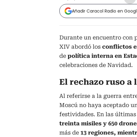
Añadir Caracol Radio en Goog
Durante un encuentro con p
XIV abordó los
conflictos 
de
política interna en Est
celebraciones de Navidad.
El rechazo ruso a 
Al referirse a la guerra ent
Moscú no haya aceptado un
festividades. En las última
treinta misiles y 650 drone
más de
13 regiones,
mientr