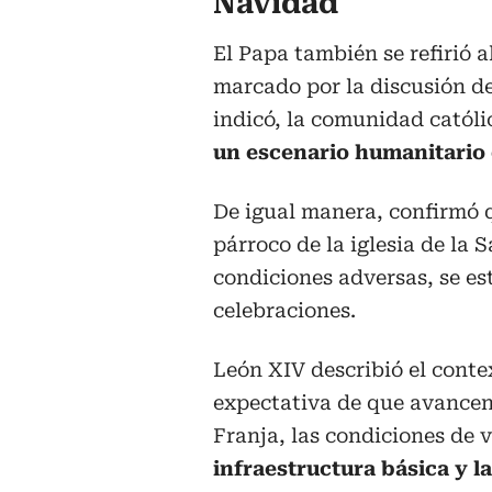
Navidad
El Papa también se refirió a
marcado por la discusión d
indicó, la comunidad catól
un escenario humanitario c
De igual manera, confirmó 
párroco de la iglesia de la 
condiciones adversas, se es
celebraciones.
León XIV describió el cont
expectativa de que avancen 
Franja, las condiciones de 
infraestructura básica y la