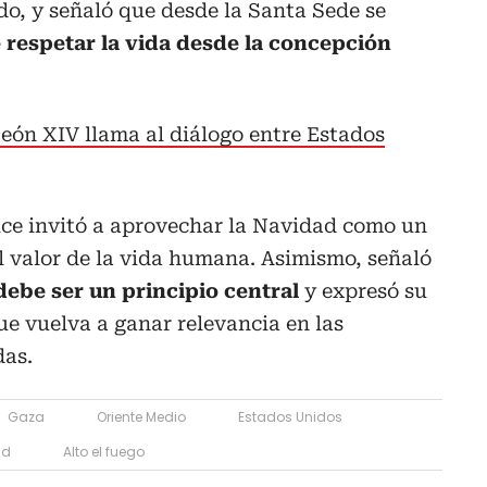
o, y señaló que desde la Santa Sede se
e respetar la vida desde la concepción
eón XIV llama al diálogo entre Estados
ice invitó a aprovechar la Navidad como un
el valor de la vida humana. Asimismo, señaló
debe ser un principio central
y expresó su
e vuelva a ganar relevancia en las
das.
Gaza
Oriente Medio
Estados Unidos
ad
Alto el fuego