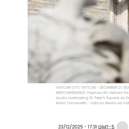
VATICAN CITY, VATICAN - DECEMBER 21: (ED
MERCHANDISING). Pope Leo XIV delivers hi
studio overlooking St. Peter's Square, on 
Mario Tomassetti - Vatican Media via Va
23/12/2025 - 17:31
GMT-5