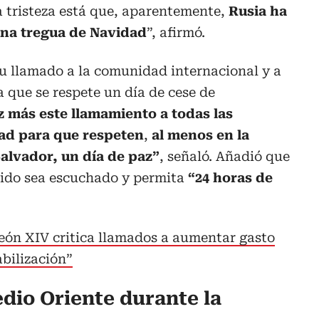
tristeza está que, aparentemente,
Rusia ha
una tregua de Navidad
”, afirmó.
u llamado a la comunidad internacional y a
a que se respete un día de cese de
 más este llamamiento a todas las
ad para que respeten
,
al menos en la
Salvador, un día de paz”
, señaló. Añadió que
dido sea escuchado y permita
“24 horas de
eón XIV critica llamados a aumentar gasto
abilización”
edio Oriente durante la