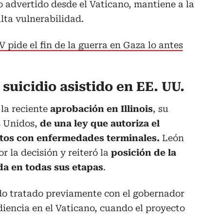
o advertido desde el Vaticano, mantiene a la
lta vulnerabilidad.
 pide el fin de la guerra en Gaza lo antes
e suicidio asistido en EE. UU.
 la reciente
aprobación en Illinois
,
su
s Unidos,
de una ley que autoriza el
ultos con enfermedades terminales.
León
r la decisión y reiteró la
posición de la
ida en todas sus etapas
.
ido tratado previamente con el gobernador
iencia en el Vaticano, cuando el proyecto