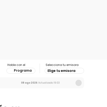
Hable con el
Selecciona tu emisora
Programa
Elige tu emisora
08 ago 2026
Actualizado
19:03