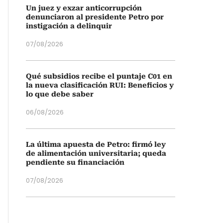
Un juez y exzar anticorrupción
denunciaron al presidente Petro por
instigación a delinquir
07/08/2026
Qué subsidios recibe el puntaje C01 en
la nueva clasificación RUI: Beneficios y
lo que debe saber
06/08/2026
La última apuesta de Petro: firmó ley
de alimentación universitaria; queda
pendiente su financiación
07/08/2026