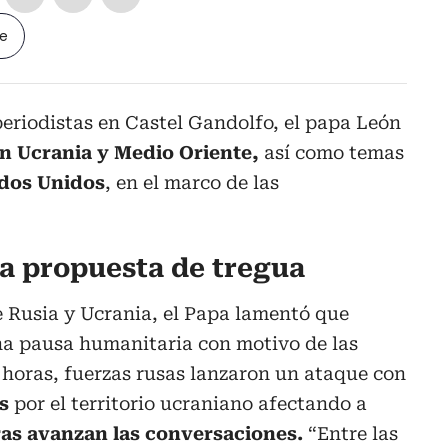
le
eriodistas en Castel Gandolfo, el papa León
en Ucrania y Medio Oriente,
así como temas
ados Unidos
, en el marco de las
la propuesta de tregua
re Rusia y Ucrania, el Papa lamentó que
a pausa humanitaria con motivo de las
s horas, fuerzas rusas lanzaron un ataque con
s
por el territorio ucraniano afectando a
as avanzan las conversaciones.
“Entre las