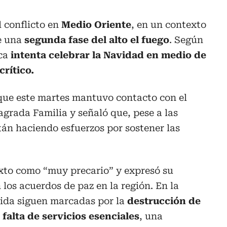
l conflicto en
Medio Oriente
, en un contexto
e una
segunda fase del alto el fuego
. Según
ica
intenta celebrar la Navidad en medio de
rítico.
que este martes mantuvo contacto con el
Sagrada Familia y señaló que, pese a las
tán haciendo esfuerzos por sostener las
exto como “muy precario” y expresó su
los acuerdos de paz en la región. En la
vida siguen marcadas por la
destrucción de
 falta de servicios esenciales
, una