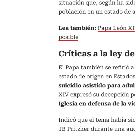
situación que, según ha sid
población en un estado de a
Lea también:
Papa León XIV
posible
Críticas a la ley d
El Papa también se refirió a
estado de origen en Estado
suicidio asistido para ad
XIV expresó su decepción po
Iglesia en defensa de la v
Indicó que el tema había s
JB Pritzker durante una aud