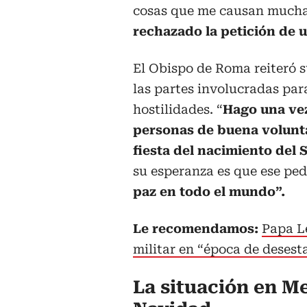
cosas que me causan mucha 
rechazado la petición de 
El Obispo de Roma reiteró s
las partes involucradas par
hostilidades. “
Hago una vez
personas de buena volunt
fiesta del nacimiento del 
su esperanza es que ese pe
paz en todo el mundo”.
Le recomendamos:
Papa L
militar en “época de desest
La situación en M