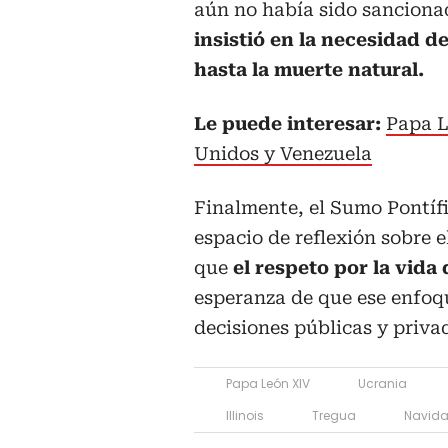
aún no había sido sancionad
insistió en la necesidad d
hasta la muerte natural.
Le puede interesar:
Papa L
Unidos y Venezuela
Finalmente, el Sumo Pontíf
espacio de reflexión sobre 
que
el respeto por la vida
esperanza de que ese enfoqu
decisiones públicas y priva
Papa León XIV
Ucrania
Illinois
Tregua
Navid