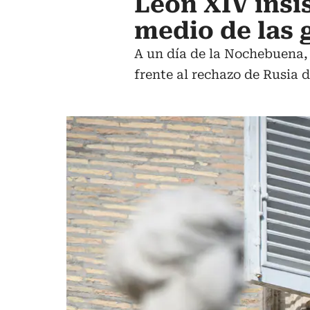
León XIV insi
medio de las 
A un día de la Nochebuena, 
frente al rechazo de Rusia 