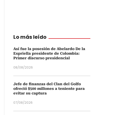
Lo más leído
Así fue la posesión de Abelardo De la
Espriella presidente de Colombia:
Primer discurso presidencial
08/08/2026
Jefe de finanzas del Clan del Golfo
ofreció $500 millones a teniente para
evitar su captura
07/08/2026