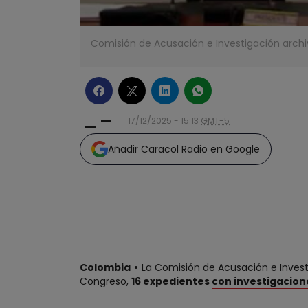
Comisión de Acusación e Investigación archi
17/12/2025 - 15:13
GMT-5
Añadir Caracol Radio en Google
Colombia
La Comisión de Acusación e Invest
Congreso,
16 expedientes
con investigacion