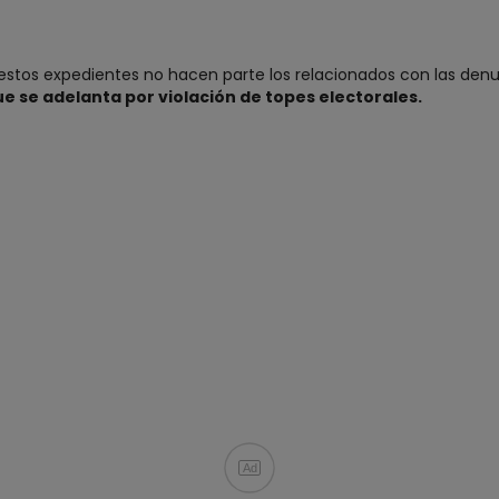
estos expedientes no hacen parte los relacionados con las den
ue se adelanta por violación de topes electorales.
Ad