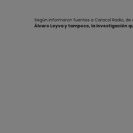
Según informaron fuentes a Caracol Radio, de 
Álvaro Leyva y tampoco, la investigación q