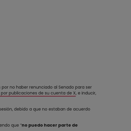
es por no haber renunciado al Senado para ser
n por publicaciones de su cuenta de X
, e inducir,
 sesión, debido a que no estaban de acuerdo
iendo que “
no puedo hacer parte de