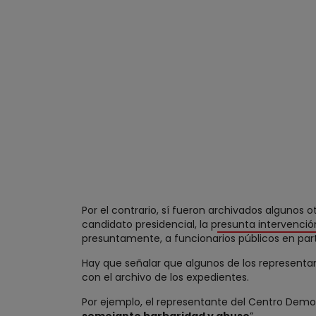
Por el contrario, sí fueron archivados algunos 
candidato presidencial, la p
resunta intervenció
presuntamente, a funcionarios públicos en parti
Hay que señalar que algunos de los representan
con el archivo de los expedientes.
Por ejemplo, el representante del Centro Demo