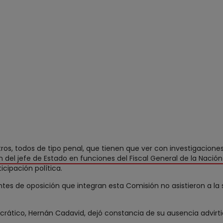
otros, todos de tipo penal, que tienen que ver con investigacion
n del jefe de Estado en funciones del Fiscal General de la Nació
cipación política.
tes de oposición que integran esta Comisión no asistieron a la
crático, Hernán Cadavid, dejó constancia de su ausencia advirt