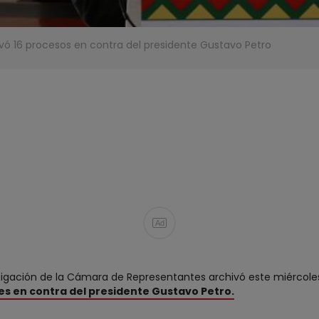
vó 16 procesos en contra del presidente Gustavo Petro
Ad
igación de la Cámara de Representantes archivó este miércoles 
es en contra del presidente Gustavo Petro.