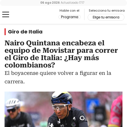
06 ago 2026
Actualizado
17:17
Hable con el
Selecciona tu emisora
Programa
Elige tu emisora
Giro de Italia
Nairo Quintana encabeza el
equipo de Movistar para correr
el Giro de Italia: ¿Hay más
colombianos?
El boyacense quiere volver a figurar en la
carrera.