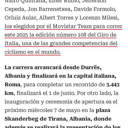
Nairo Quintana, Einer Rubio, Jefferson
Cepeda, Jon Barrenetxea, Davide Formolo,
Orluis Aular, Albert Torres y Lorenzo Milesi,
los elegidos por el Movistar Team para correr
este 2025 la edición número 108 del Giro de
Italia, una de las grandes competencias del
ciclismo en el mundo.
La carrera arrancará desde Durrës,
Albania y finalizará en la capital italiana,
Roma
, para completar un recorrido de
3.443
km
, finalizará el 1 de junio. Por otro lado, la
inauguración y ceremonia de apertura es el
próximo miércoles 7 de mayo en la
plaza
Skanderbeg de Tirana, Albania, donde
además se realizará la presentación de los