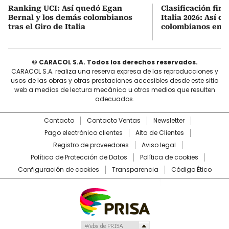
Ranking UCI: Así quedó Egan
Clasificación fina
Bernal y los demás colombianos
Italia 2026: Así q
tras el Giro de Italia
colombianos en l
© CARACOL S.A. Todos los derechos reservados.
CARACOL S.A. realiza una reserva expresa de las reproducciones y
usos de las obras y otras prestaciones accesibles desde este sitio
web a medios de lectura mecánica u otros medios que resulten
adecuados.
Contacto
Contacto Ventas
Newsletter
Pago electrónico clientes
Alta de Clientes
Registro de proveedores
Aviso legal
Política de Protección de Datos
Política de cookies
Configuración de cookies
Transparencia
Código Ético