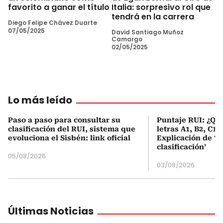
favorito a ganar el título
Italia: sorpresivo rol que
tendrá en la carrera
Diego Felipe Chávez Duarte
07/05/2025
David Santiago Muñoz
Camargo
02/05/2025
Lo más leído
Paso a paso para consultar su
Puntaje RUI: ¿Qué
clasificación del RUI, sistema que
letras A1, B2, C1 
evoluciona el Sisbén: link oficial
Explicación de ‘
clasificación’
05/08/2026
03/08/2026
Últimas Noticias