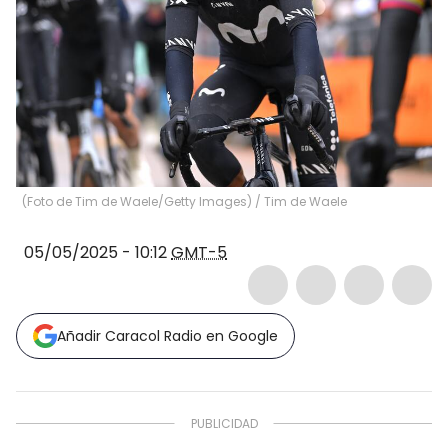
(Foto de Tim de Waele/Getty Images)
/
Tim de Waele
05/05/2025 - 10:12
GMT-5
Añadir Caracol Radio en Google