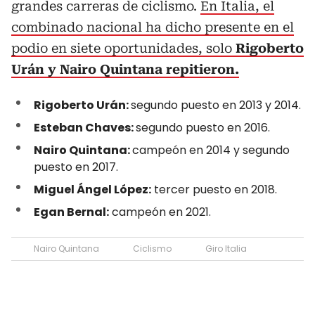
grandes carreras de ciclismo.
En Italia, el
combinado nacional ha dicho presente en el
podio en siete oportunidades, solo
Rigoberto
Urán y Nairo Quintana repitieron.
Rigoberto Urán:
segundo puesto en 2013 y 2014.
Esteban Chaves:
segundo puesto en 2016.
Nairo Quintana:
campeón en 2014 y segundo
puesto en 2017.
Miguel Ángel López:
tercer puesto en 2018.
Egan Bernal:
campeón en 2021.
Nairo Quintana
Ciclismo
Giro Italia