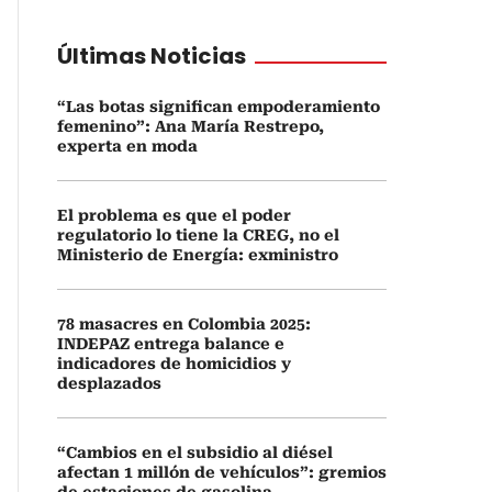
Últimas Noticias
“Las botas significan empoderamiento
femenino”: Ana María Restrepo,
experta en moda
El problema es que el poder
regulatorio lo tiene la CREG, no el
Ministerio de Energía: exministro
78 masacres en Colombia 2025:
INDEPAZ entrega balance e
indicadores de homicidios y
desplazados
“Cambios en el subsidio al diésel
afectan 1 millón de vehículos”: gremios