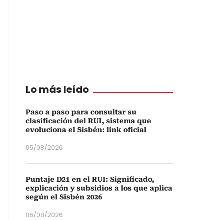
Lo más leído
Paso a paso para consultar su
clasificación del RUI, sistema que
evoluciona el Sisbén: link oficial
05/08/2026
Puntaje D21 en el RUI: Significado,
explicación y subsidios a los que aplica
según el Sisbén 2026
06/08/2026