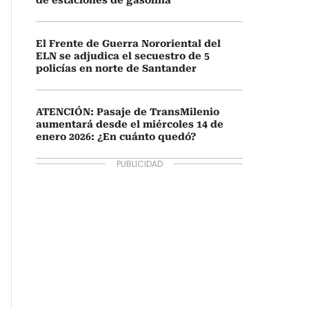
de estaciones de gasolina
El Frente de Guerra Nororiental del
ELN se adjudica el secuestro de 5
policías en norte de Santander
ATENCIÓN: Pasaje de TransMilenio
aumentará desde el miércoles 14 de
enero 2026: ¿En cuánto quedó?