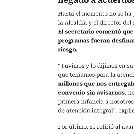
llegado a acuerdo
Hasta el momento
no se ha
la Alcaldía y el director d
El secretario comentó que
programas fueran desfinan
riesgo.
“Tuvimos y lo dijimos en s
que teníamos para la atenci
millones que nos entregab
convenio sin avisarnos
, n
primera infancia a nosotros
de atención integral”, expli
Por último, se refirió al av