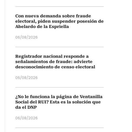
Con nueva demanda sobre fraude
electoral, piden suspender posesión de
Abelardo de la Espriella
06/08/2026
Registrador nacional responde a
señalamientos de fraude: advierte
desconocimiento de censo electoral
06/08/2026
¿No le funciona la página de Ventanilla
Social del RUI? Esta es la solución que
da el DNP
06/08/2026