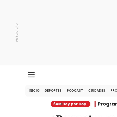
INICIO
DEPORTES
PODCAST
CIUDADES
PR
Progra
6AM Hoy por Hoy