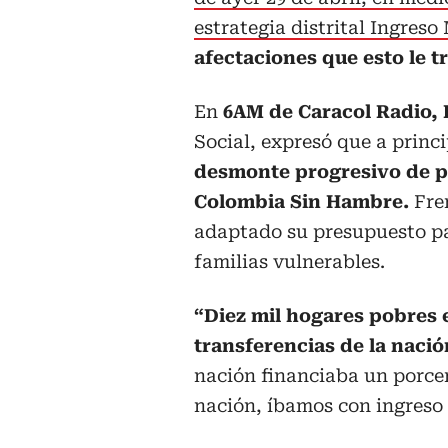
estrategia distrital Ingres
afectaciones que esto le tr
En
6AM de Caracol Radio,
Social, expresó que a princi
desmonte progresivo de p
Colombia Sin Hambre.
Fren
adaptado su presupuesto pa
familias vulnerables.
“Diez mil hogares pobres 
transferencias de la naci
nación financiaba un porcen
nación, íbamos con ingreso