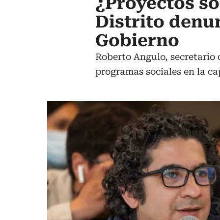
¿Proyectos so
Distrito denu
Gobierno
Roberto Angulo, secretario 
programas sociales en la cap