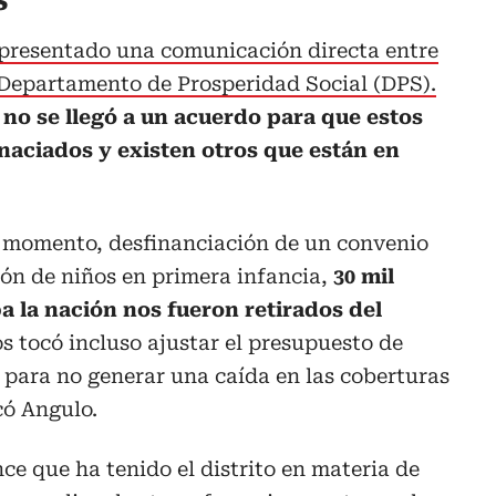
s”
 presentado una comunicación directa entre
el Departamento de Prosperidad Social (DPS).
 no se llegó a un acuerdo para que estos
aciados y existen otros que están en
u momento, desfinanciación de un convenio
ón de niños en primera infancia,
30 mil
a la nación nos fueron retirados del
os tocó incluso ajustar el presupuesto de
 para no generar una caída en las coberturas
có Angulo.
ance que ha tenido el distrito en materia de