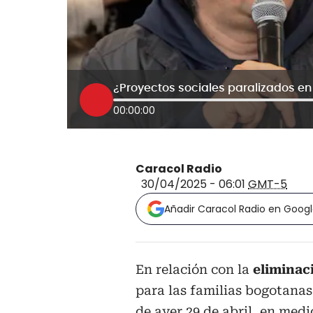
00:00:00
Caracol Radio
30/04/2025 - 06:01
GMT-5
Añadir Caracol Radio en Goog
En relación con la
eliminac
para las familias bogotana
de ayer 29 de abril, en medi