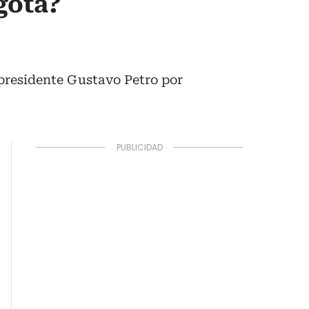
gotá?
 presidente Gustavo Petro por