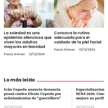
La soledad es una
Conozca la rutina
epidemia silenciosa que
adecuada para el
viven los adultos
cuidado de la piel facial
mayores en Navidad
Paula Gómez
10/12/2024
Paula Gómez
12/12/2024
Lo más leído
Iván Cepeda anuncia denuncia
Especializaciones
penal contra Efraín Cepeda por
SENA 2026: Consul
señalamientos de “guerrillero”
mejore su perfil 
09/08/2026
08/08/2026