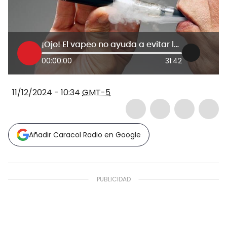
¡Ojo! El vapeo no ayuda a evitar los daños del cigarrillo
00:00:00
31:42
11/12/2024 - 10:34
GMT-5
Añadir Caracol Radio en Google