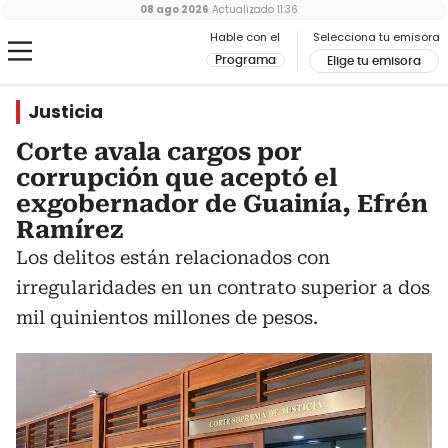
08 ago 2026
Actualizado
11:36
Hable con el
Selecciona tu emisora
Programa
Elige tu emisora
Justicia
Corte avala cargos por
corrupción que aceptó el
exgobernador de Guainía, Efrén
Ramírez
Los delitos están relacionados con
irregularidades en un contrato superior a dos
mil quinientos millones de pesos.