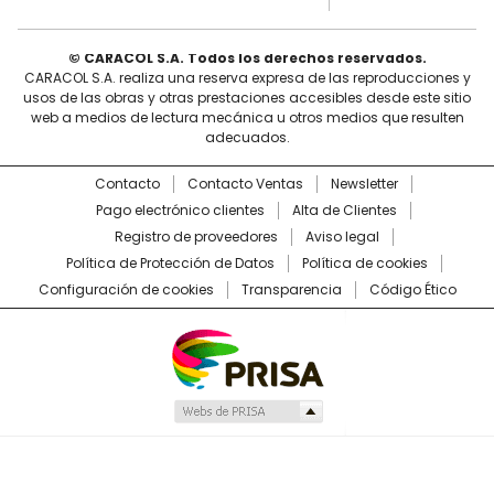
© CARACOL S.A. Todos los derechos reservados.
CARACOL S.A. realiza una reserva expresa de las reproducciones y
usos de las obras y otras prestaciones accesibles desde este sitio
web a medios de lectura mecánica u otros medios que resulten
adecuados.
Contacto
Contacto Ventas
Newsletter
Pago electrónico clientes
Alta de Clientes
Registro de proveedores
Aviso legal
Política de Protección de Datos
Política de cookies
Configuración de cookies
Transparencia
Código Ético