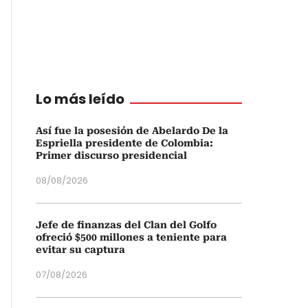
Lo más leído
Así fue la posesión de Abelardo De la
Espriella presidente de Colombia:
Primer discurso presidencial
08/08/2026
Jefe de finanzas del Clan del Golfo
ofreció $500 millones a teniente para
evitar su captura
07/08/2026