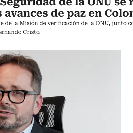
 Seguridad de la ONU se 
os avances de paz en Col
fe de la Misión de verificación de la ONU, junto co
Fernando Cristo.