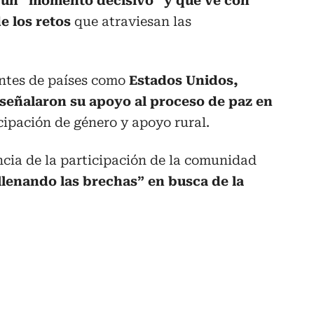
 un “momento decisivo” y que ve con
e los retos
que atraviesan las
antes de países como
Estados Unidos,
señalaron su apoyo al proceso de paz en
ipación de género y apoyo rural.
ncia de la participación de la comunidad
llenando las brechas” en busca de la