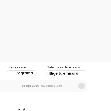
Hable con el
Selecciona tu emisora
Programa
Elige tu emisora
08 ago 2026
Actualizado
13:59