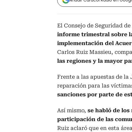
Añadir Caracol Radio en Goog
El Consejo de Seguridad de
informe trimestral sobre l
implementación del Acuer
Carlos Ruiz Massieu, compa
las regiones y la mayor pa
Frente a las apuestas de la 
reparación para las víctimas
sanciones por parte de es
Así mismo,
se habló de los
participación de las comu
Ruiz aclaró que en esta área