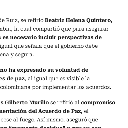
e Ruiz, se refirió
Beatriz Helena Quintero,
mbia, la cual compartió que para asegurar
o
es necesario incluir perspectivas de
igual que señala que el gobierno debe
lena y segura.
rno ha expresado su voluntad de
es de paz
, al igual que es visible la
n colombiana por implementar los acuerdos.
s Gilberto Murillo
se refirió al
compromiso
mentación del Acuerdo de Paz
, el
cese al fuego. Así mismo, aseguró que