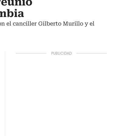
reunió
ombia
n el canciller Gilberto Murillo y el