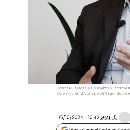
Carlos Ruiz Massieu, presentó el informe 
Colombia en El Consejo de Seguridad de l
15/10/2024 - 16:42
GMT-5