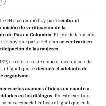
le
 la ONU se reunió hoy para
recibir el
a misión de verificación de la
do de Paz en Colombia
. El jefe de la misión,
rtió hoy que parte del plan
se centrará en
rticipación de las mujeres.
JEP, se refirió a este como el mecanismo de
, al igual que se
destacó el adelanto de
te organismo.
 necesarios avances étnicos en cuanto a
nidades en los diálogos
. En este capítulo,
 se hace especial énfasis al igual que en la