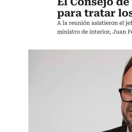
El Consejo de
para tratar l
A la reunión asistieron el je
ministro de interior, Juan 