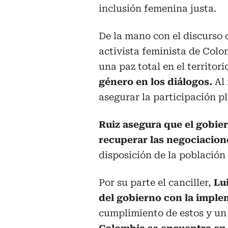
inclusión femenina justa.
De la mano con el discurso d
activista feminista de Colo
una paz total en el territori
género en los diálogos.
Al 
asegurar la participación p
Ruiz asegura que el gobie
recuperar las negociacion
disposición de la població
Por su parte el canciller,
Lui
del gobierno con la imple
cumplimiento de estos y un 