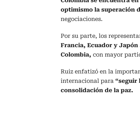
Colombia se encuentra en
optimismo la superación d
negociaciones.
Por su parte, los represent
Francia, Ecuador y Japón
Colombia,
con mayor partic
Ruiz enfatizó en la importa
internacional para
“seguir 
consolidación de la paz.