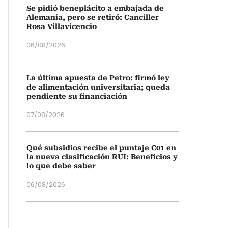
Se pidió beneplácito a embajada de
Alemania, pero se retiró: Canciller
Rosa Villavicencio
06/08/2026
La última apuesta de Petro: firmó ley
de alimentación universitaria; queda
pendiente su financiación
07/08/2026
Qué subsidios recibe el puntaje C01 en
la nueva clasificación RUI: Beneficios y
lo que debe saber
06/08/2026