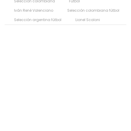
Selección colombiana
Fútbol
Iván René Valenciano
Selección colombiana fútbol
Selección argentina fútbol
Lionel Scaloni