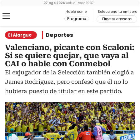
07 ago 2026
Actualizado
19:37
Hable con el
Selecciona tu emisora
Programa
Elige tu emisora
Deportes
El Alargue
Valenciano, picante con Scaloni:
Si se quiere quejar, que vaya al
CAI o hable con Conmebol
El exjugador de la Selección también elogió a
James Rodríguez, pero confesó que él no lo
hubiera puesto de titular en este partido.