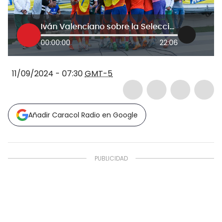
Iván Valenciano sobre la Selección Colombia: “Hay que aprovechar esta generación”
00:00:00
22:06
11/09/2024 - 07:30
GMT-5
Añadir Caracol Radio en Google