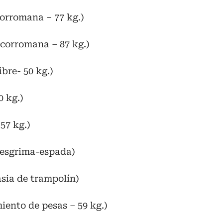
orromana – 77 kg.)
corromana – 87 kg.)
bre- 50 kg.)
0 kg.)
57 kg.)
(esgrima-espada)
sia de trampolín)
iento de pesas – 59 kg.)