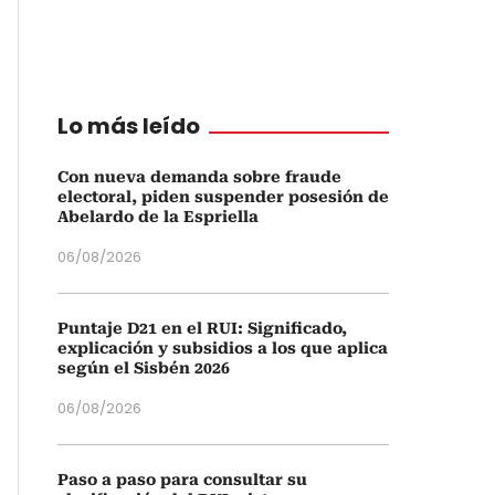
Lo más leído
Con nueva demanda sobre fraude
electoral, piden suspender posesión de
Abelardo de la Espriella
06/08/2026
Puntaje D21 en el RUI: Significado,
explicación y subsidios a los que aplica
según el Sisbén 2026
06/08/2026
Paso a paso para consultar su