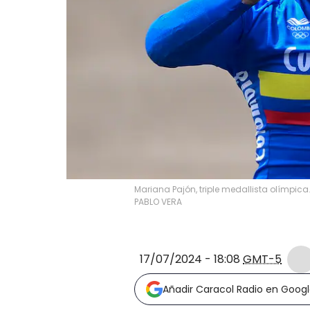
Mariana Pajón, triple medallista olímpica
PABLO VERA
17/07/2024 - 18:08
GMT-5
Añadir Caracol Radio en Goog