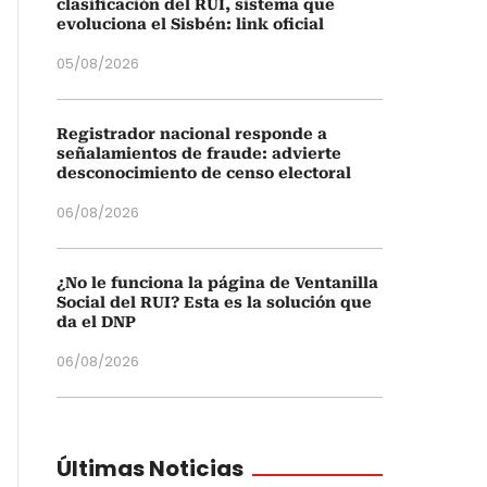
clasificación del RUI, sistema que
evoluciona el Sisbén: link oficial
05/08/2026
Registrador nacional responde a
señalamientos de fraude: advierte
desconocimiento de censo electoral
06/08/2026
¿No le funciona la página de Ventanilla
Social del RUI? Esta es la solución que
da el DNP
06/08/2026
Últimas Noticias