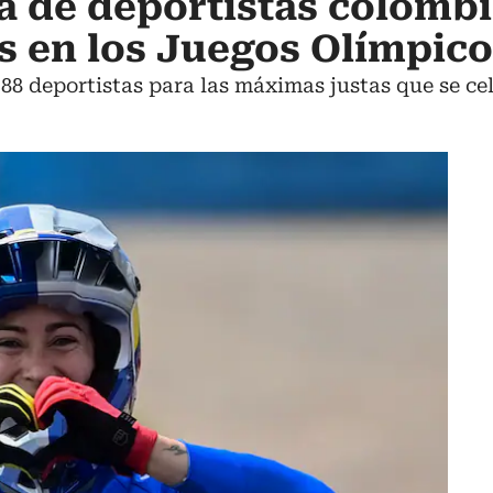
a de deportistas colomb
as en los Juegos Olímpico
88 deportistas para las máximas justas que se cel