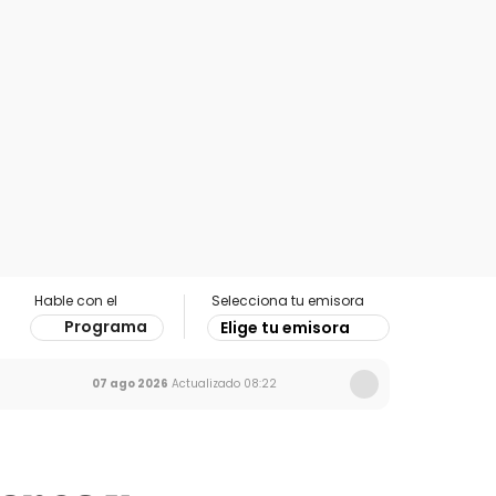
Hable con el
Selecciona tu emisora
Programa
Elige tu emisora
07 ago 2026
Actualizado
08:22