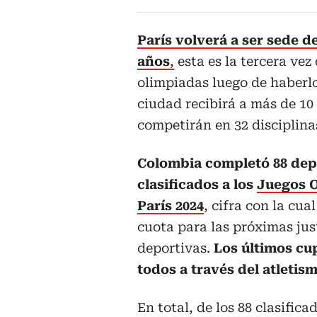
París volverá a ser sede 
años
,
esta es la tercera vez
olimpiadas luego de haberlo
ciudad recibirá a más de 10
competirán en 32 disciplinas
Colombia completó 88 dep
clasificados a los
Juegos O
París 2024
, cifra con la cua
cuota para las próximas jus
deportivas.
Los últimos cu
todos a través del atletism
En total, de los 88 clasifica