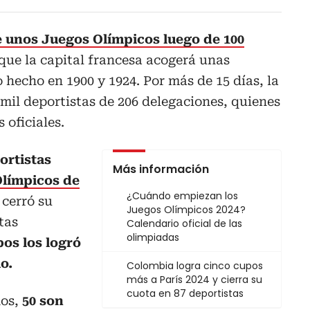
de unos Juegos Olímpicos luego de 100
 que la capital francesa acogerá unas
 hecho en 1900 y 1924. Por más de 15 días, la
 mil deportistas de 206 delegaciones, quienes
 oficiales.
ortistas
Más información
límpicos de
¿Cuándo empiezan los
l cerró su
Juegos Olímpicos 2024?
tas
Calendario oficial de las
olimpiadas
pos los logró
o.
Colombia logra cinco cupos
más a París 2024 y cierra su
cuota en 87 deportistas
dos,
50 son