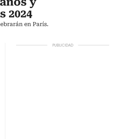
ianos y
s 2024
ebrarán en París.