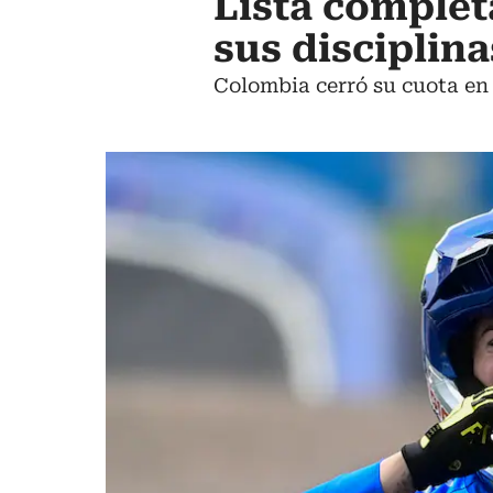
Lista complet
sus disciplin
Colombia cerró su cuota en 