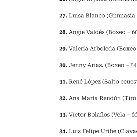
27.
Luisa Blanco (Gimnasia a
28.
Angie Valdés (Boxeo – 6
29.
Valeria Arboleda (Boxeo 
30.
Jenny Arias. (Boxeo – 54
31.
René López (Salto ecues
32.
Ana María Rendón (Tiro 
33.
Víctor Bolaños (Vela – f
34.
Luis Felipe Uribe (Clav