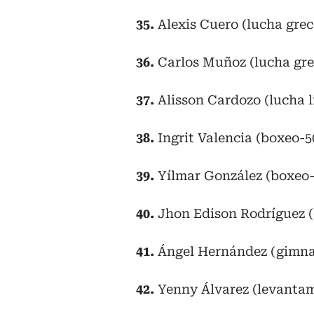
35.
Alexis Cuero (lucha grec
36.
Carlos Muñoz (lucha gre
37.
Alisson Cardozo (lucha li
38.
Ingrit Valencia (boxeo-5
39.
Yílmar González (boxeo-
40.
Jhon Edison Rodríguez 
41.
Ángel Hernández (gimna
42.
Yenny Álvarez (levantam