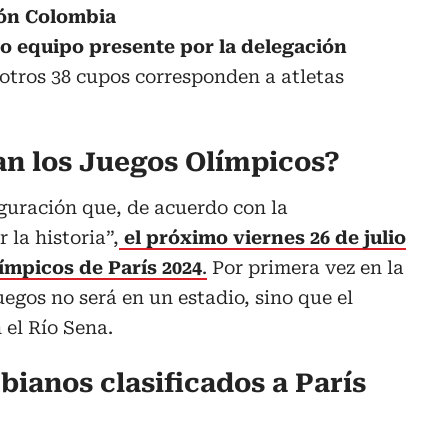
ión Colombia
co equipo presente por la delegación
 otros 38 cupos corresponden a atletas
n los Juegos Olímpicos?
uración que, de acuerdo con la
 la historia”,
el próximo viernes 26 de julio
mpicos de París 2024
.
Por primera vez en la
juegos no será en un estadio, sino que el
n el Río Sena.
ianos clasificados a París