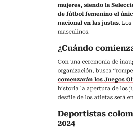
mujeres, siendo la Selecc
de fútbol femenino el úni
nacional en las justas
. Los
masculinos.
¿Cuándo comienza
Con una ceremonia de inaug
organización, busca “romper
comenzarán los Juegos Olí
historia la apertura de los 
desfile de los atletas será e
Deportistas colomb
2024