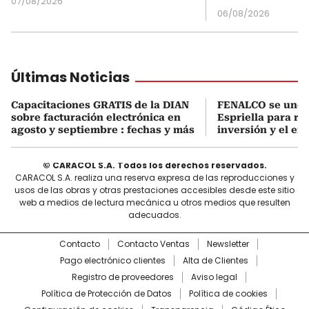
07/08/2026
06/08/2026
Últimas Noticias
Capacitaciones GRATIS de la DIAN
FENALCO se une 
sobre facturación electrónica en
Espriella para rea
agosto y septiembre : fechas y más
inversión y el em
© CARACOL S.A. Todos los derechos reservados.
CARACOL S.A. realiza una reserva expresa de las reproducciones y
usos de las obras y otras prestaciones accesibles desde este sitio
web a medios de lectura mecánica u otros medios que resulten
adecuados.
Contacto
Contacto Ventas
Newsletter
Pago electrónico clientes
Alta de Clientes
Registro de proveedores
Aviso legal
Política de Protección de Datos
Política de cookies