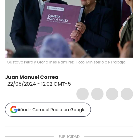
Gustavo Petro y Gloria Inés Ramírez | Foto: Ministerio de Trabajo
Juan Manuel Correa
22/05/2024 - 12:02
GMT-5
Añadir Caracol Radio en Google