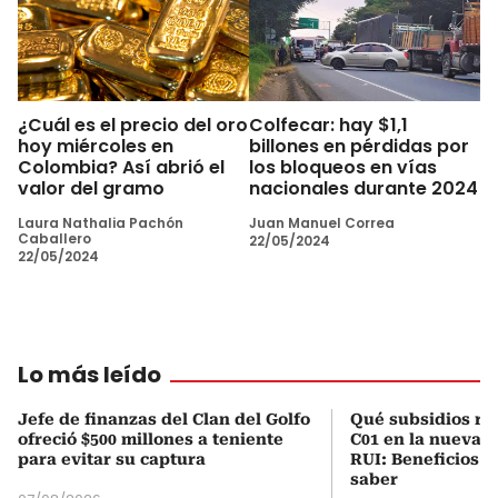
¿Cuál es el precio del oro
Colfecar: hay $1,1
hoy miércoles en
billones en pérdidas por
Colombia? Así abrió el
los bloqueos en vías
valor del gramo
nacionales durante 2024
Laura Nathalia Pachón
Juan Manuel Correa
Caballero
22/05/2024
22/05/2024
Lo más leído
Jefe de finanzas del Clan del Golfo
Qué subsidios rec
ofreció $500 millones a teniente
C01 en la nueva c
para evitar su captura
RUI: Beneficios y
saber