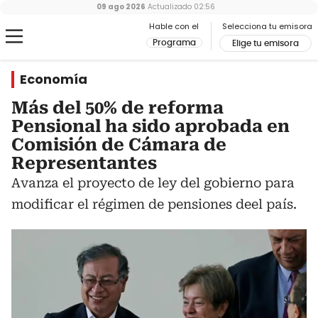
09 ago 2026
Actualizado
02:56
Hable con el
Selecciona tu emisora
Programa
Elige tu emisora
Economía
Más del 50% de reforma
Pensional ha sido aprobada en
Comisión de Cámara de
Representantes
Avanza el proyecto de ley del gobierno para
modificar el régimen de pensiones deel país.