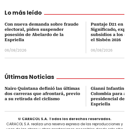
Lo más leído
Con nueva demanda sobre fraude
Puntaje D21 en el
electoral, piden suspender
Significado, expl
posesión de Abelardo de la
subsidios a los q
Espriella
el Sisbén 2026
06/08/2026
06/08/2026
Últimas Noticias
Nairo Quintana definió las últimas
Gianni Infantino 
dos carreras que afrontará, previo
Colombia para asi
a su retirada del ciclismo
presidencial de A
Espriella
© CARACOL S.A. Todos los derechos reservados.
CARACOL S.A. realiza una reserva expresa de las reproducciones y