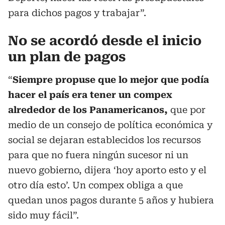
para dichos pagos y trabajar”.
No se acordó desde el inicio
un plan de pagos
“
Siempre propuse que lo mejor que podía
hacer el país era tener un compex
alrededor de los Panamericanos,
que por
medio de un consejo de política económica y
social se dejaran establecidos los recursos
para que no fuera ningún sucesor ni un
nuevo gobierno, dijera ‘hoy aporto esto y el
otro día esto’. Un compex obliga a que
quedan unos pagos durante 5 años y hubiera
sido muy fácil”.