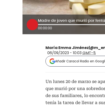
00:00:00
María Emma Jiménez|@m_e
06/09/2023 - 10:03
GMT-5
Añadir Caracol Radio en Goog
Un lunes 20 de marzo se ap
que murió por una sobredosi
de sus familiares, lo encont
tenía la tarea de llevar a s