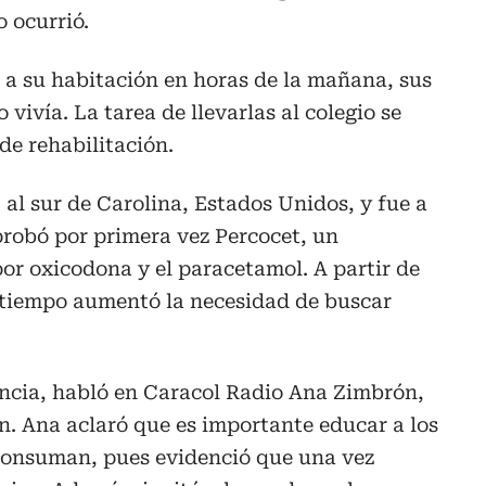
o ocurrió.
r a su habitación en horas de la mañana, sus
ivía. La tarea de llevarlas al colegio se
de rehabilitación.
 al sur de Carolina, Estados Unidos, y fue a
probó por primera vez Percocet, un
 oxicodona y el paracetamol. A partir de
l tiempo aumentó la necesidad de buscar
encia, habló en Caracol Radio Ana Zimbrón,
. Ana aclaró que es importante educar a los
consuman, pues evidenció que una vez