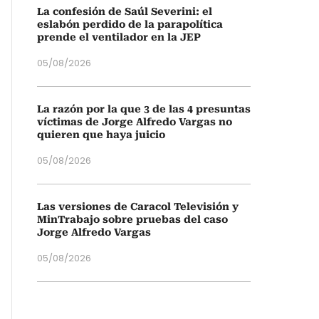
La confesión de Saúl Severini: el
eslabón perdido de la parapolítica
prende el ventilador en la JEP
05/08/2026
La razón por la que 3 de las 4 presuntas
víctimas de Jorge Alfredo Vargas no
quieren que haya juicio
05/08/2026
Las versiones de Caracol Televisión y
MinTrabajo sobre pruebas del caso
Jorge Alfredo Vargas
05/08/2026