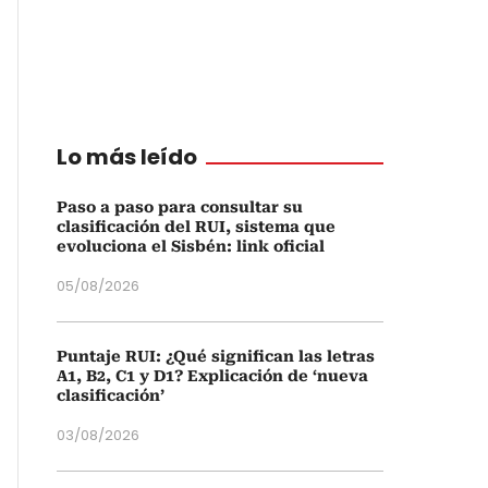
Lo más leído
Paso a paso para consultar su
clasificación del RUI, sistema que
evoluciona el Sisbén: link oficial
05/08/2026
Puntaje RUI: ¿Qué significan las letras
A1, B2, C1 y D1? Explicación de ‘nueva
clasificación’
03/08/2026