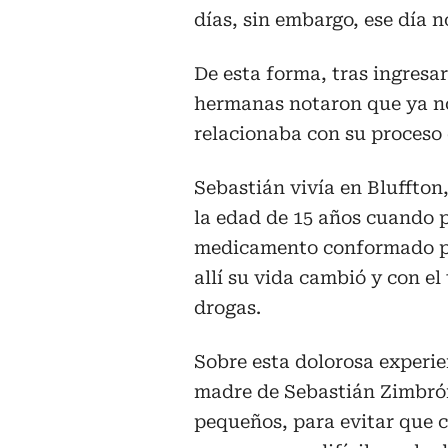
días, sin embargo, ese día n
De esta forma, tras ingresa
hermanas notaron que ya no v
relacionaba con su proceso 
Sebastián vivía en Bluffton,
la edad de 15 años cuando 
medicamento conformado por
allí su vida cambió y con e
drogas.
Sobre esta dolorosa experi
madre de Sebastián Zimbrón
pequeños, para evitar que 