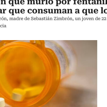
n que murió por fentanil
tar que consuman a que l
ón, madre de Sebastián Zimbrón, un joven de 22
cia