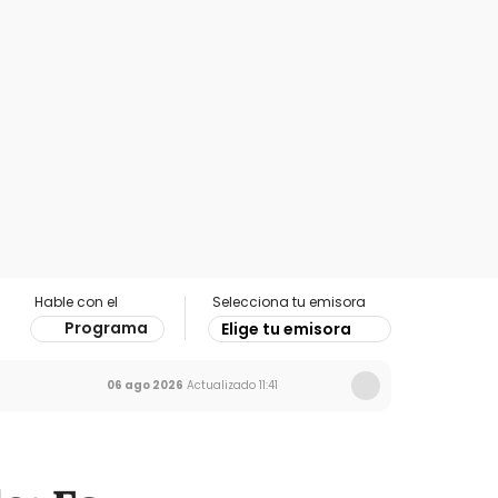
Hable con el
Selecciona tu emisora
Programa
Elige tu emisora
06 ago 2026
Actualizado
11:41