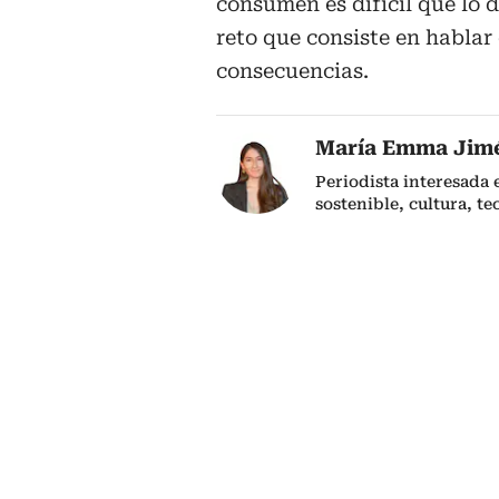
consumen es difícil que lo 
reto que consiste en hablar
consecuencias.
María Emma Jim
Periodista interesada
sostenible, cultura, te