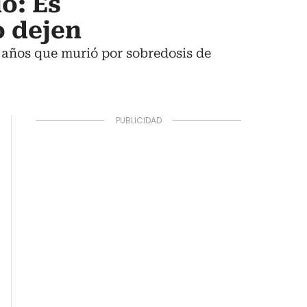
o: Es
o dejen
 años que murió por sobredosis de