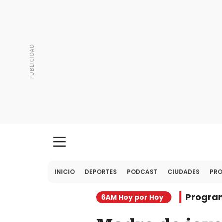
INICIO
DEPORTES
PODCAST
CIUDADES
PR
Progra
6AM Hoy por Hoy