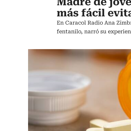
Madre de jove
más fácil evi
En Caracol Radio Ana Zimbr
fentanilo, narró su experien