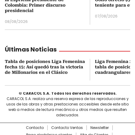
Colombia: Primer discurso
teniente para evi
presidencial
07/08/2026
08/08/2026
Últimas Noticias
Tabla de posiciones Liga Femenina
Liga Femenina 202
fecha 15: Así quedó tras la victoria
tabla de posicion
de Millonarios en el Clásico
cuadrangulares
© CARACOL S.A. Todos los derechos reservados.
CARACOL S.A. realiza una reserva expresa de las reproducciones y
usos de las obras y otras prestaciones accesibles desde este sitio
web a medios de lectura mecánica u otros medios que resulten
adecuados.
Contacto
Contacto Ventas
Newsletter
Pago electrónico clientes
Alta de Clientes