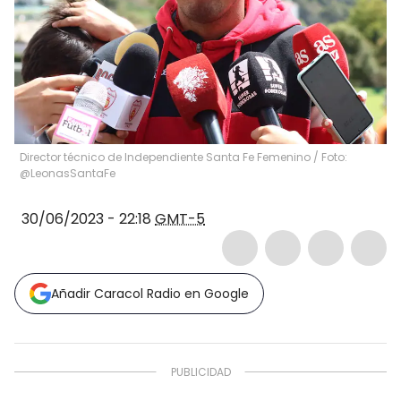
Director técnico de Independiente Santa Fe Femenino / Foto:
@LeonasSantaFe
30/06/2023 - 22:18
GMT-5
Añadir Caracol Radio en Google