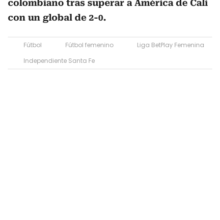
colombiano tras superar a América de Cali
con un global de 2-0.
Fútbol
Fútbol femenino
Liga BetPlay Femenina
Independiente Santa Fe