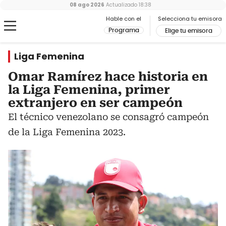
08 ago 2026
Actualizado
18:38
Hable con el
Selecciona tu emisora
Programa
Elige tu emisora
Liga Femenina
Omar Ramírez hace historia en
la Liga Femenina, primer
extranjero en ser campeón
El técnico venezolano se consagró campeón
de la Liga Femenina 2023.