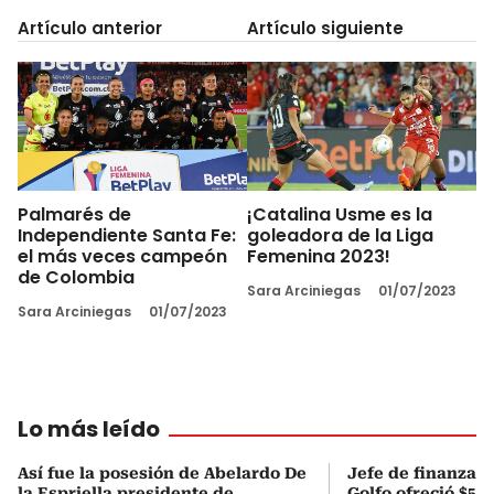
Artículo anterior
Artículo siguiente
Palmarés de
¡Catalina Usme es la
Independiente Santa Fe:
goleadora de la Liga
el más veces campeón
Femenina 2023!
de Colombia
Sara Arciniegas
01/07/2023
Sara Arciniegas
01/07/2023
Lo más leído
Así fue la posesión de Abelardo De
Jefe de finanzas 
la Espriella presidente de
Golfo ofreció $50