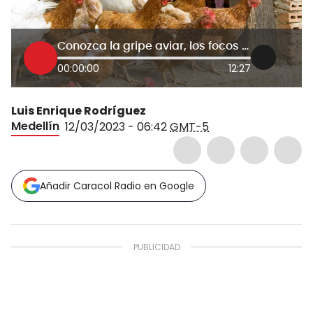
Conozca la gripe aviar, los focos en Colombia y el impacto en el mundo
00:00:00
12:27
Luis Enrique Rodríguez
Medellín
12/03/2023 - 06:42
GMT-5
Añadir Caracol Radio en Google