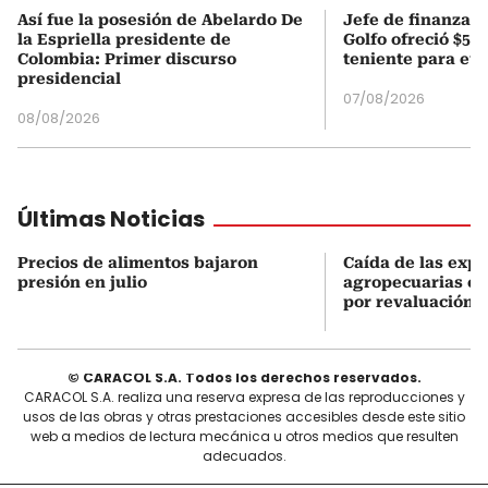
Así fue la posesión de Abelardo De
Jefe de finanzas 
la Espriella presidente de
Golfo ofreció $50
Colombia: Primer discurso
teniente para evi
presidencial
07/08/2026
08/08/2026
Últimas Noticias
Precios de alimentos bajaron
Caída de las exp
presión en julio
agropecuarias en
por revaluación 
© CARACOL S.A. Todos los derechos reservados.
CARACOL S.A. realiza una reserva expresa de las reproducciones y
usos de las obras y otras prestaciones accesibles desde este sitio
web a medios de lectura mecánica u otros medios que resulten
adecuados.