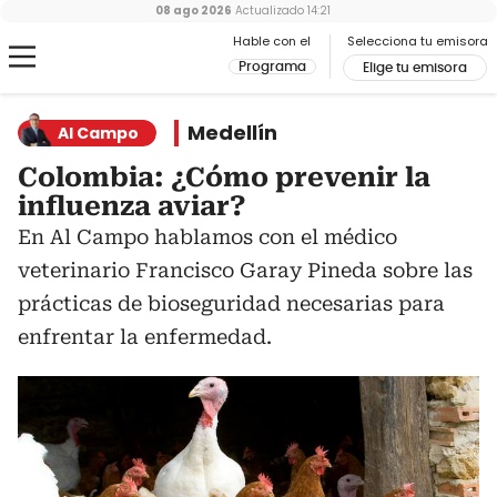
08 ago 2026
Actualizado
14:21
Hable con el
Selecciona tu emisora
Programa
Elige tu emisora
Medellín
Al Campo
Colombia: ¿Cómo prevenir la
influenza aviar?
En Al Campo hablamos con el médico
veterinario Francisco Garay Pineda sobre las
prácticas de bioseguridad necesarias para
enfrentar la enfermedad.