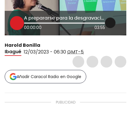
A prepararse para la desgravación del arroz de EE.UU.
00:00:00
03:55
Harold Bonilla
Ibagué
12/03/2023 - 06:30
GMT-5
Añadir Caracol Radio en Google