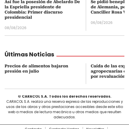
Así fue la posesión de Abelardo De
Se pidió beneplá
la Espriella presidente de
de Alemania, pero
Colombia: Primer discurso
Canciller Rosa Vi
presidencial
06/08/2026
08/08/2026
Últimas Noticias
Precios de alimentos bajaron
Caída de las exp
presión en julio
agropecuarias en
por revaluación 
© CARACOL S.A. Todos los derechos reservados.
CARACOL S.A. realiza una reserva expresa de las reproducciones y
usos de las obras y otras prestaciones accesibles desde este sitio
web a medios de lectura mecánica u otros medios que resulten
adecuados.