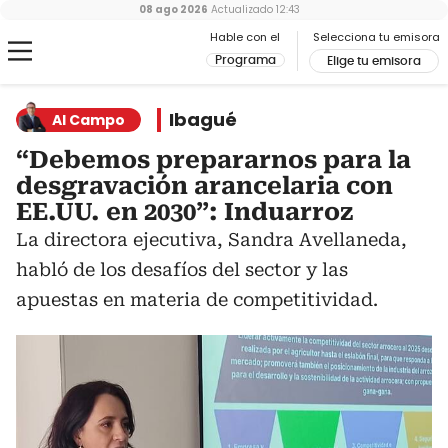
08 ago 2026
Actualizado
12:43
Hable con el
Selecciona tu emisora
Programa
Elige tu emisora
Ibagué
Al Campo
“Debemos prepararnos para la
desgravación arancelaria con
EE.UU. en 2030”: Induarroz
La directora ejecutiva, Sandra Avellaneda,
habló de los desafíos del sector y las
apuestas en materia de competitividad.