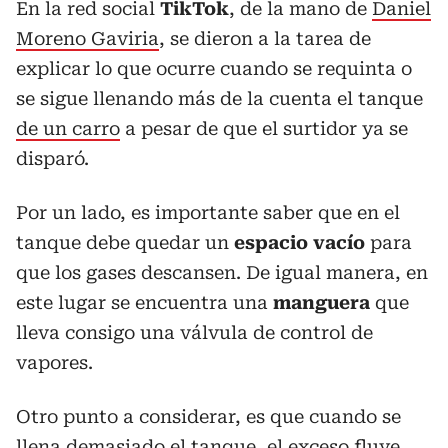
En la red social
TikTok
, de la mano de
Daniel
Moreno Gaviria
, se dieron a la tarea de
explicar lo que ocurre cuando se requinta o
se sigue llenando más de la cuenta el tanque
de un carro
a pesar de que el surtidor ya se
disparó.
Por un lado, es importante saber que en el
tanque debe quedar un
espacio vacío
para
que los gases descansen. De igual manera, en
este lugar se encuentra una
manguera
que
lleva consigo una válvula de control de
vapores.
Otro punto a considerar, es que cuando se
llena demasiado el tanque, el exceso fluye