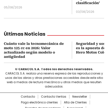
clasificación’
05/08/2026
03/08/2026
Últimas Noticias
Cuánto vale la tecnomecánica de
Seguridad y soste
moto 125 cc en 2026: Valor
es la apuesta de 
actualizado según modelo o
Hero Motos Colo
antigüedad
© CARACOL S.A. Todos los derechos reservados.
CARACOL S.A. realiza una reserva expresa de las reproducciones y
usos de las obras y otras prestaciones accesibles desde este sitio
web a medios de lectura mecánica u otros medios que resulten
adecuados.
Contacto
Contacto Ventas
Newsletter
Pago electrónico clientes
Alta de Clientes