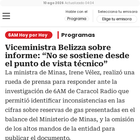
10 ago 2026
Actualizado
04:04
Hable con el
Selecciona tu emisora
Programa
Elige tu emisora
Programas
6AM Hoy por Hoy
Viceministra Belizza sobre
informe: “No se sostiene desde
el punto de vista técnico”
La ministra de Minas, Irene Vélez, realizó una
rueda de prensa para responder ante la
investigación de 6AM de Caracol Radio que
permitió identificar inconsistencias en las
cifras sobre reservas de gas presentadas en el
balance del Ministerio de Minas, y la omisión
de los altos mandos de la entidad para
publicar el documento.