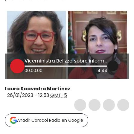
Viceministra Belizza sobre informe: “No se sostiene desde el punto de vista técnico”
00:00:00
14:44
Laura Saavedra Martínez
26/01/2023 - 12:53
GMT-5
Añadir Caracol Radio en Google