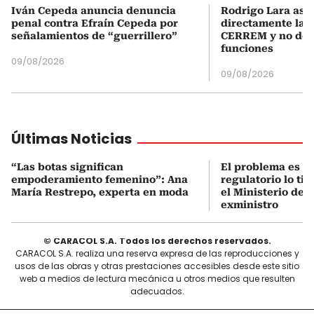
Iván Cepeda anuncia denuncia
Rodrigo Lara asu
penal contra Efraín Cepeda por
directamente la P
señalamientos de “guerrillero”
CERREM y no del
funciones
09/08/2026
09/08/2026
Últimas Noticias
“Las botas significan
El problema es q
empoderamiento femenino”: Ana
regulatorio lo ti
María Restrepo, experta en moda
el Ministerio de 
exministro
© CARACOL S.A. Todos los derechos reservados.
CARACOL S.A. realiza una reserva expresa de las reproducciones y
usos de las obras y otras prestaciones accesibles desde este sitio
web a medios de lectura mecánica u otros medios que resulten
adecuados.