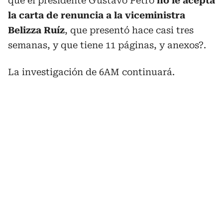
qué el presidente Gustavo Petro
no le acepta
la carta de renuncia a la viceministra
Belizza Ruíz
, que presentó hace casi tres
semanas, y que tiene 11 páginas, y anexos?.
La investigación de 6AM continuará.