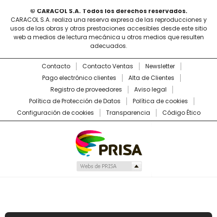
© CARACOL S.A. Todos los derechos reservados.
CARACOL S.A. realiza una reserva expresa de las reproducciones y
usos de las obras y otras prestaciones accesibles desde este sitio
web a medios de lectura mecánica u otros medios que resulten
adecuados.
Contacto
Contacto Ventas
Newsletter
Pago electrónico clientes
Alta de Clientes
Registro de proveedores
Aviso legal
Política de Protección de Datos
Política de cookies
Configuración de cookies
Transparencia
Código Ético