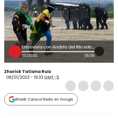
Entrevista con Andrés del Río sobre la crisis en Brasil
00:00:00
05:06
Zharick Tatiana Ruiz
08/01/2023 - 19:33
GMT-5
Añadir Caracol Radio en Google