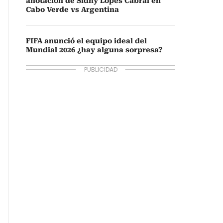
anotación de Sidny Lopes Cabral en
Cabo Verde vs Argentina
FIFA anunció el equipo ideal del
Mundial 2026 ¿hay alguna sorpresa?