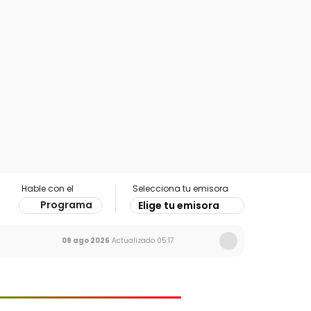
Hable con el
Selecciona tu emisora
Programa
Elige tu emisora
09 ago 2026
Actualizado
05:17
Ir al especial