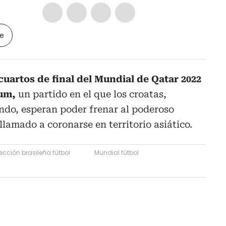
le
 cuartos de final del Mundial de Qatar 2022
ium,
un partido en el que los croatas,
do, esperan poder frenar al poderoso
l llamado a coronarse en territorio asiático.
ección brasileña fútbol
Mundial fútbol