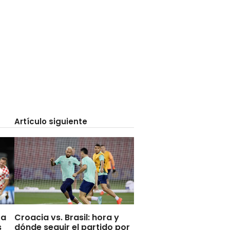
Artículo siguiente
 a
Croacia vs. Brasil: hora y
s
dónde seguir el partido por