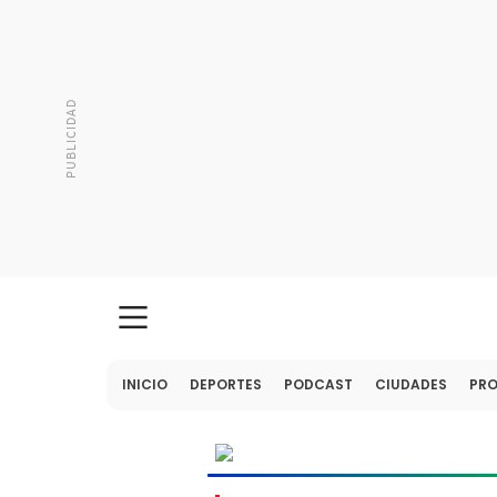
INICIO
DEPORTES
PODCAST
CIUDADES
PR
MUNDIAL
2026