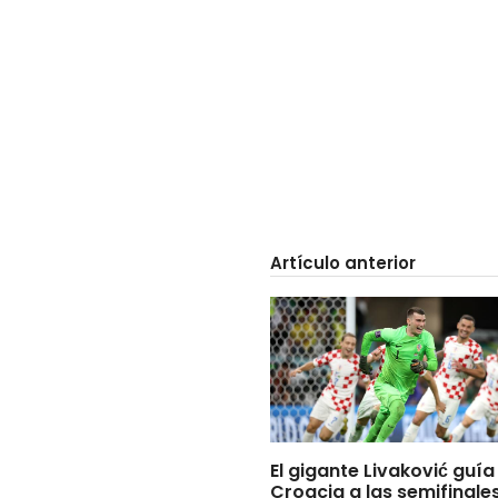
Artículo anterior
El gigante Livaković guía
Croacia a las semifinale