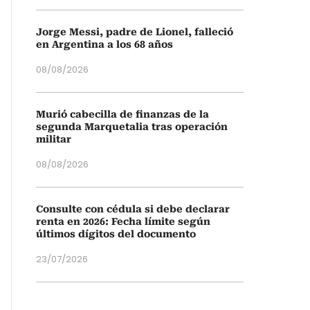
Jorge Messi, padre de Lionel, falleció
en Argentina a los 68 años
08/08/2026
Murió cabecilla de finanzas de la
segunda Marquetalia tras operación
militar
08/08/2026
Consulte con cédula si debe declarar
renta en 2026: Fecha límite según
últimos dígitos del documento
23/07/2026