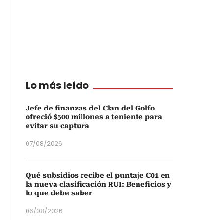
Lo más leído
Jefe de finanzas del Clan del Golfo
ofreció $500 millones a teniente para
evitar su captura
07/08/2026
Qué subsidios recibe el puntaje C01 en
la nueva clasificación RUI: Beneficios y
lo que debe saber
06/08/2026