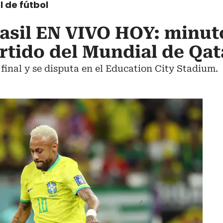
l de fútbol
rasil EN VIVO HOY: minut
rtido del Mundial de Qat
 final y se disputa en el Education City Stadium.