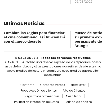
06/08/2026
Últimas Noticias
Cambian las reglas para financiar
Museo de Antioqu
el cine colombiano: así funcionará
su primera expos
con el nuevo decreto
permanente dedi
Arango
© CARACOL S.A. Todos los derechos reservados.
CARACOL S.A. realiza una reserva expresa de las reproducciones y
usos de las obras y otras prestaciones accesibles desde este sitio
web a medios de lectura mecánica u otros medios que resulten
adecuados.
Contacto
Contacto Ventas
Newsletter
Pago electrónico clientes
Alta de Clientes
Registro de proveedores
Aviso legal
Política de Protección de Datos
Política de cookies