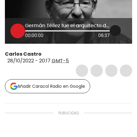
Germán Téllez fue el arquitecto de la restauración del patrimonio nacional
00:00:00
06:37
Carlos Castro
28/10/2022 - 20:17
GMT-5
Añadir Caracol Radio en Google