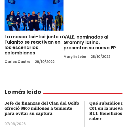
La mosca tsé-tsé junto a
VALE, nominadas al
Fulanito se reactivan en
Grammy latino,
los escenarios
presentan su nuevo EP
colombianos
Marylin León
28/10/2022
Carlos Castro
29/10/2022
Lo más leído
Jefe de finanzas del Clan del Golfo
Qué subsidios rec
ofreció $500 millones a teniente
C01 en la nueva c
para evitar su captura
RUI: Beneficios y
saber
07/08/2026