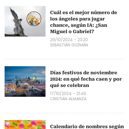
Cuál es el mejor número de
los ángeles para jugar
chance, según IA: ¿San
Miguel o Gabriel?
29/10/2024 - 23:20
SEBASTIÁN GUZMÁN
Días festivos de noviembre
2024: en qué fecha caen y por
qué se celebran
17/10/2024 - 21:46
CRISTIAN ALMANZA
Calendario de nombres según