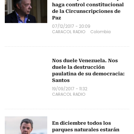
haga control constitucional
de la Circunscripciones de
Paz
07/12/2017 - 20:09
CARACOL RADIO
Colombia
Nos duele Venezuela. Nos
duele la destrucción
paulatina de su democracia:
Santos
19/09/2017 - 11:32
CARACOL RADIO
En diciembre todos los
parques naturales estarán