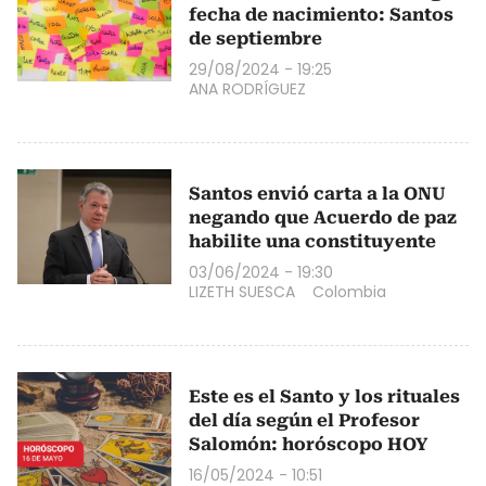
fecha de nacimiento: Santos
de septiembre
29/08/2024 - 19:25
ANA RODRÍGUEZ
Santos envió carta a la ONU
negando que Acuerdo de paz
habilite una constituyente
03/06/2024 - 19:30
LIZETH SUESCA
Colombia
Este es el Santo y los rituales
del día según el Profesor
Salomón: horóscopo HOY
16/05/2024 - 10:51