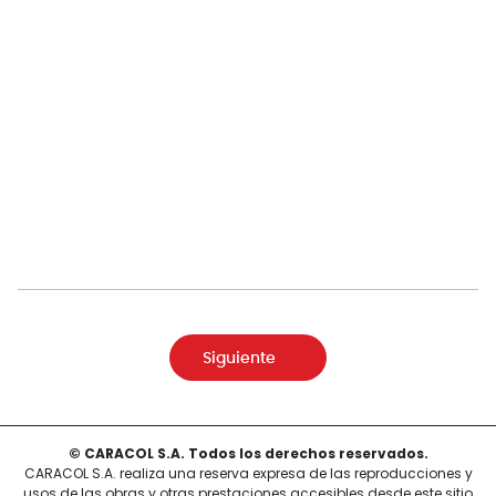
Siguiente
© CARACOL S.A. Todos los derechos reservados.
CARACOL S.A. realiza una reserva expresa de las reproducciones y
usos de las obras y otras prestaciones accesibles desde este sitio