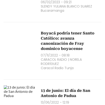
06/02/2023 - 09:21
SLENDY YULIANA BLANCO SUAREZ
Bucaramanga
Boyacá podría tener Santo
Católico: avanza
canonización de Fray
dominico boyacense
07/11/2022 - 08:18
CARACOL RADIO
|
NORELA
RODRÍGUEZ
Caracol Radio Tunja
13 de junio: El día de San
Antonio de Padua
13/06/2022 - 12:19