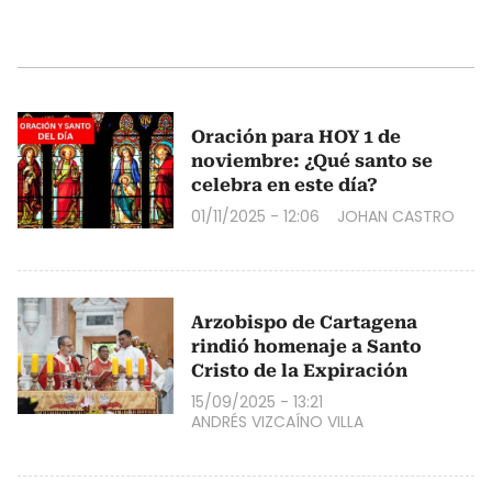
Oración para HOY 1 de
noviembre: ¿Qué santo se
celebra en este día?
01/11/2025 - 12:06
JOHAN CASTRO
Arzobispo de Cartagena
rindió homenaje a Santo
Cristo de la Expiración
15/09/2025 - 13:21
ANDRÉS VIZCAÍNO VILLA