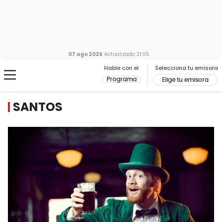
07 ago 2026
Actualizado
21:05
Hable con el
Selecciona tu emisora
Programa
Elige tu emisora
SANTOS