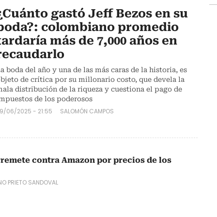
¿Cuánto gastó Jeff Bezos en su
boda?: colombiano promedio
tardaría más de 7,000 años en
recaudarlo
a boda del año y una de las más caras de la historia, es
bjeto de crítica por su millonario costo, que devela la
ala distribución de la riqueza y cuestiona el pago de
mpuestos de los poderosos
9/06/2025 - 21:55
SALOMÓN CAMPOS
remete contra Amazon por precios de los
NO PRIETO SANDOVAL