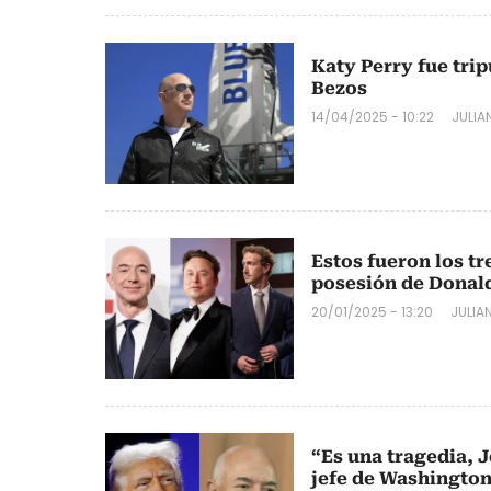
Katy Perry fue trip
Bezos
14/04/2025 - 10:22
JULIA
Estos fueron los t
posesión de Donal
20/01/2025 - 13:20
JULIA
“Es una tragedia, J
jefe de Washington