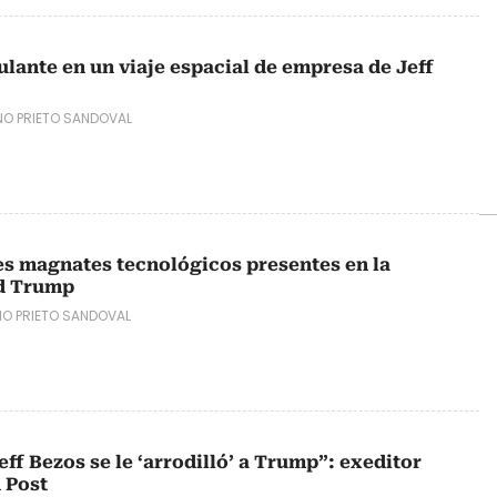
ulante en un viaje espacial de empresa de Jeff
NO PRIETO SANDOVAL
res magnates tecnológicos presentes en la
d Trump
NO PRIETO SANDOVAL
eff Bezos se le ‘arrodilló’ a Trump”: exeditor
 Post