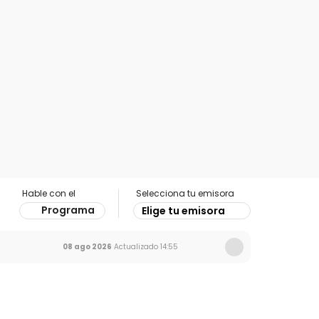
Hable con el
Selecciona tu emisora
Programa
Elige tu emisora
08 ago 2026
Actualizado
14:55