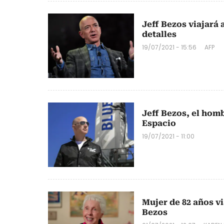
Jeff Bezos viajará 
detalles
19/07/2021 - 15:56
AFP
Jeff Bezos, el homb
Espacio
19/07/2021 - 11:00
Mujer de 82 años vi
Bezos