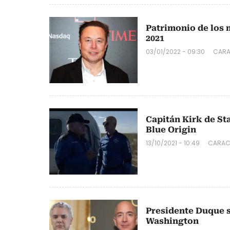
Patrimonio de los 
2021
03/01/2022 - 09:30
CARA
Capitán Kirk de St
Blue Origin
13/10/2021 - 10:49
CARAC
Presidente Duque s
Washington