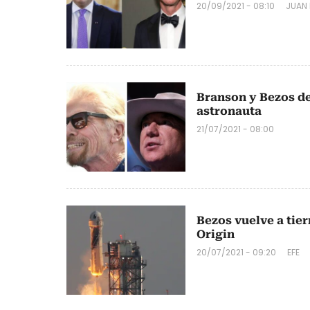
20/09/2021 - 08:10
JUAN 
Branson y Bezos des
astronauta
21/07/2021 - 08:00
Bezos vuelve a tier
Origin
20/07/2021 - 09:20
EFE