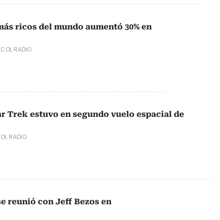
más ricos del mundo aumentó 30% en
COL RADIO
ar Trek estuvo en segundo vuelo espacial de
OL RADIO
e reunió con Jeff Bezos en