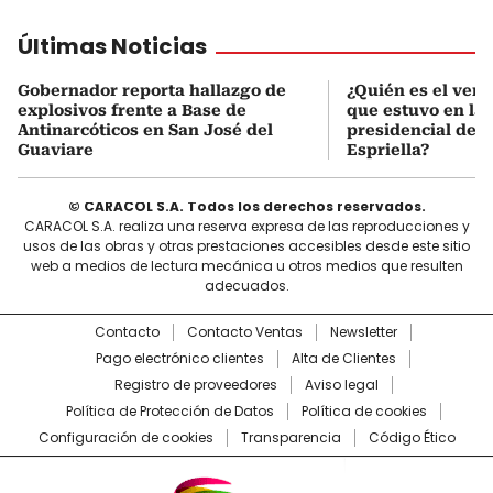
Últimas Noticias
Gobernador reporta hallazgo de
¿Quién es el ven
explosivos frente a Base de
que estuvo en la
Antinarcóticos en San José del
presidencial de A
Guaviare
Espriella?
© CARACOL S.A. Todos los derechos reservados.
CARACOL S.A. realiza una reserva expresa de las reproducciones y
usos de las obras y otras prestaciones accesibles desde este sitio
web a medios de lectura mecánica u otros medios que resulten
adecuados.
Contacto
Contacto Ventas
Newsletter
Pago electrónico clientes
Alta de Clientes
Registro de proveedores
Aviso legal
Política de Protección de Datos
Política de cookies
Configuración de cookies
Transparencia
Código Ético