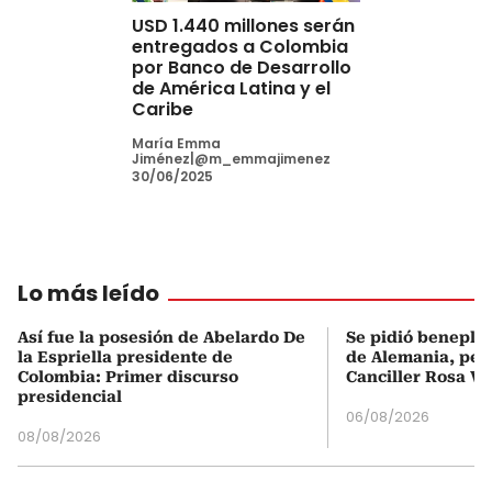
USD 1.440 millones serán
entregados a Colombia
por Banco de Desarrollo
de América Latina y el
Caribe
María Emma
Jiménez|@m_emmajimenez
30/06/2025
Lo más leído
Así fue la posesión de Abelardo De
Se pidió beneplá
la Espriella presidente de
de Alemania, pero
Colombia: Primer discurso
Canciller Rosa Vi
presidencial
06/08/2026
08/08/2026