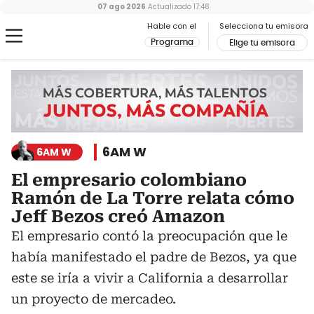
07 ago 2026
Actualizado
17:48
Hable con el
Selecciona tu emisora
Programa
Elige tu emisora
6AM W
6AM W
El empresario colombiano
Ramón de La Torre relata cómo
Jeff Bezos creó Amazon
El empresario contó la preocupación que le
había manifestado el padre de Bezos, ya que
este se iría a vivir a California a desarrollar
un proyecto de mercadeo.