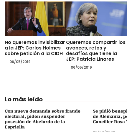
No queremos invisibilizar
Queremos compartir los
a la JEP: Carlos Holmes
avances, retos y
sobre petición a la CIDH
desafíos que tiene la
JEP: Patricia Linares
06/05/2019
06/05/2019
Lo más leído
Con nueva demanda sobre fraude
Se pidió beneplá
electoral, piden suspender
de Alemania, pero
posesión de Abelardo de la
Canciller Rosa Vi
Espriella