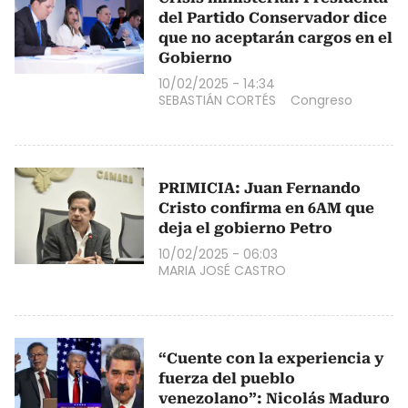
del Partido Conservador dice
que no aceptarán cargos en el
Gobierno
10/02/2025 - 14:34
SEBASTIÁN CORTÉS
Congreso
PRIMICIA: Juan Fernando
Cristo confirma en 6AM que
deja el gobierno Petro
10/02/2025 - 06:03
MARIA JOSÉ CASTRO
“Cuente con la experiencia y
fuerza del pueblo
venezolano”: Nicolás Maduro