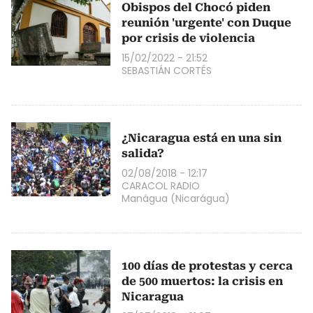
Obispos del Chocó piden
reunión 'urgente' con Duque
por crisis de violencia
15/02/2022 - 21:52
SEBASTIÁN CORTÉS
¿Nicaragua está en una sin
salida?
02/08/2018 - 12:17
CARACOL RADIO
Manágua (Nicarágua)
100 días de protestas y cerca
de 500 muertos: la crisis en
Nicaragua