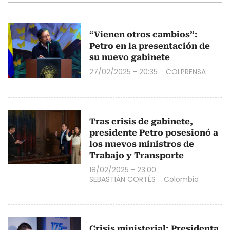
“Vienen otros cambios”:
Petro en la presentación de
su nuevo gabinete
27/02/2025 - 20:35
COLPRENSA
Tras crisis de gabinete,
presidente Petro posesionó a
los nuevos ministros de
Trabajo y Transporte
18/02/2025 - 23:00
SEBASTIÁN CORTÉS
Colombia
Crisis ministerial: Presidenta