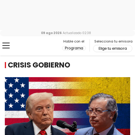
09 ago 2026
Actualizado
02:38
Hable con el
Selecciona tu emisora
Programa
Elige tu emisora
CRISIS GOBIERNO