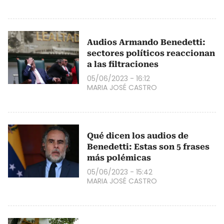
Audios Armando Benedetti:
sectores políticos reaccionan
a las filtraciones
05/06/2023 - 16:12
MARIA JOSÉ CASTRO
Qué dicen los audios de
Benedetti: Estas son 5 frases
más polémicas
05/06/2023 - 15:42
MARIA JOSÉ CASTRO