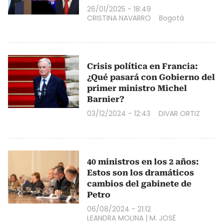
26/01/2025 - 18:49
CRISTINA NAVARRO
Bogotá
Crisis política en Francia:
¿Qué pasará con Gobierno del
primer ministro Michel
Barnier?
03/12/2024 - 12:43
DIVAR ORTIZ
40 ministros en los 2 años:
Estos son los dramáticos
cambios del gabinete de
Petro
06/08/2024 - 21:12
LEANDRA MOLINA
|
M. JOSÉ