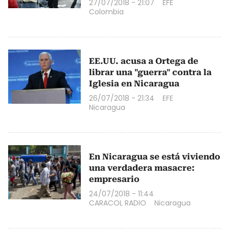
27/07/2018 - 21:07
EFE
Colombia
EE.UU. acusa a Ortega de
librar una "guerra" contra la
Iglesia en Nicaragua
26/07/2018 - 21:34
EFE
Nicaragua
En Nicaragua se está viviendo
una verdadera masacre:
empresario
24/07/2018 - 11:44
CARACOL RADIO
Nicaragua