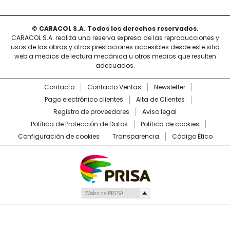
© CARACOL S.A. Todos los derechos reservados.
CARACOL S.A. realiza una reserva expresa de las reproducciones y
usos de las obras y otras prestaciones accesibles desde este sitio
web a medios de lectura mecánica u otros medios que resulten
adecuados.
Contacto
Contacto Ventas
Newsletter
Pago electrónico clientes
Alta de Clientes
Registro de proveedores
Aviso legal
Política de Protección de Datos
Política de cookies
Configuración de cookies
Transparencia
Código Ético