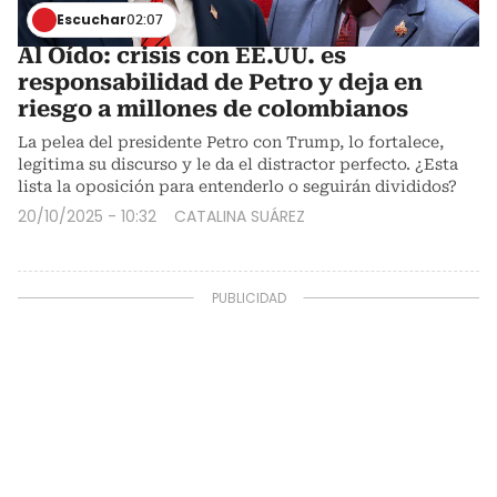
Escuchar
02:07
Al Oído: crisis con EE.UU. es
responsabilidad de Petro y deja en
riesgo a millones de colombianos
La pelea del presidente Petro con Trump, lo fortalece,
legitima su discurso y le da el distractor perfecto. ¿Esta
lista la oposición para entenderlo o seguirán divididos?
20/10/2025 - 10:32
CATALINA SUÁREZ