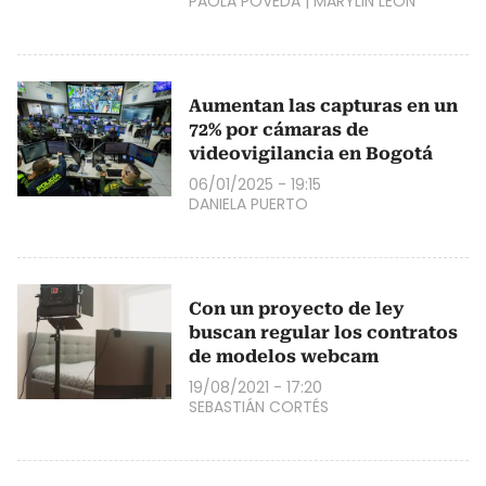
PAOLA POVEDA
|
MARYLIN LEÓN
Aumentan las capturas en un
72% por cámaras de
videovigilancia en Bogotá
06/01/2025 - 19:15
DANIELA PUERTO
Con un proyecto de ley
buscan regular los contratos
de modelos webcam
19/08/2021 - 17:20
SEBASTIÁN CORTÉS