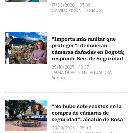
17/03/2026 - 05:36
CAMILO PICÓN.
Cúcuta.
“Importa más multar que
proteger”: denuncian
cámaras dañadas en Bogotá;
responde Sec. de Seguridad
29/10/2025 - 13:07
LAURA DUARTE
|
M. ALEJANDRA
Bogotá
“No hubo sobrecostos en la
compra de cámaras de
seguridad”: alcalde de Bosa
08/10/2025 - 05:48