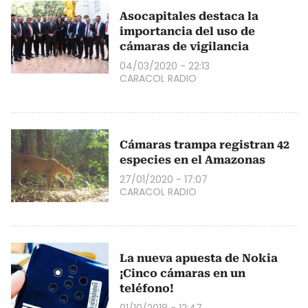
Asocapitales destaca la
importancia del uso de
cámaras de vigilancia
04/03/2020 - 22:13
CARACOL RADIO
Cámaras trampa registran 42
especies en el Amazonas
27/01/2020 - 17:07
CARACOL RADIO
La nueva apuesta de Nokia
¡Cinco cámaras en un
teléfono!
01/10/2018 - 12:47