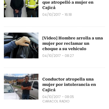
que atropelló a mujer en
Cajicá
04/10/2017 - 16:18
[Video] Hombre arrolla a una
mujer por reclamar un
choque a su vehículo
04/10/2017 - 08:27
Conductor atropella una
mujer por intolerancia en
Cajicá
04/10/2017 - 08:05
CARACOL RADIO