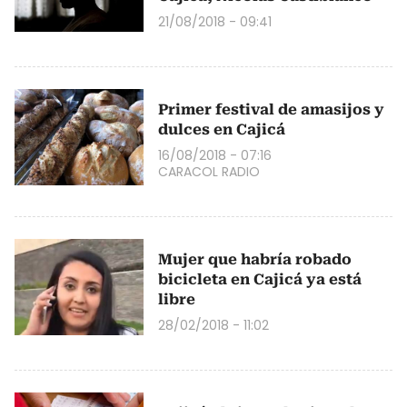
21/08/2018 - 09:41
Primer festival de amasijos y
dulces en Cajicá
16/08/2018 - 07:16
CARACOL RADIO
Mujer que habría robado
bicicleta en Cajicá ya está
libre
28/02/2018 - 11:02