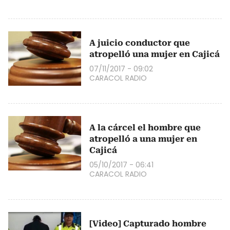
A juicio conductor que
atropelló una mujer en Cajicá
07/11/2017 - 09:02
CARACOL RADIO
A la cárcel el hombre que
atropelló a una mujer en
Cajicá
05/10/2017 - 06:41
CARACOL RADIO
[Video] Capturado hombre