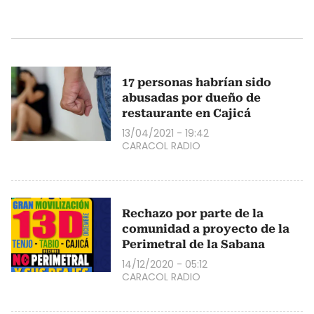
17 personas habrían sido
abusadas por dueño de
restaurante en Cajicá
13/04/2021 - 19:42
CARACOL RADIO
Rechazo por parte de la
comunidad a proyecto de la
Perimetral de la Sabana
14/12/2020 - 05:12
CARACOL RADIO