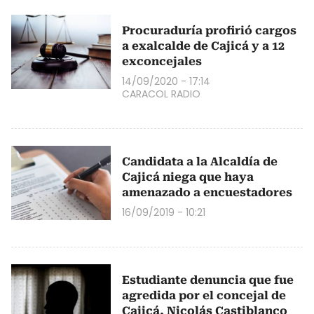
Procuraduría profirió cargos
a exalcalde de Cajicá y a 12
exconcejales
14/09/2020 - 17:14
CARACOL RADIO
Candidata a la Alcaldía de
Cajicá niega que haya
amenazado a encuestadores
16/09/2019 - 10:21
Estudiante denuncia que fue
agredida por el concejal de
Cajicá, Nicolás Castiblanco