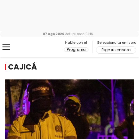
07 ago 2026
Actualizado
04:16
Hable con el
Selecciona tu emisora
Programa
Elige tu emisora
CAJICÁ