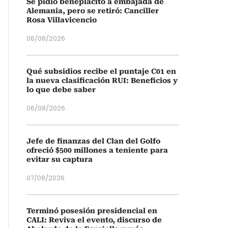
Se pidió beneplácito a embajada de
Alemania, pero se retiró: Canciller
Rosa Villavicencio
06/08/2026
Qué subsidios recibe el puntaje C01 en
la nueva clasificación RUI: Beneficios y
lo que debe saber
06/08/2026
Jefe de finanzas del Clan del Golfo
ofreció $500 millones a teniente para
evitar su captura
07/08/2026
Terminó posesión presidencial en
CALI: Reviva el evento, discurso de