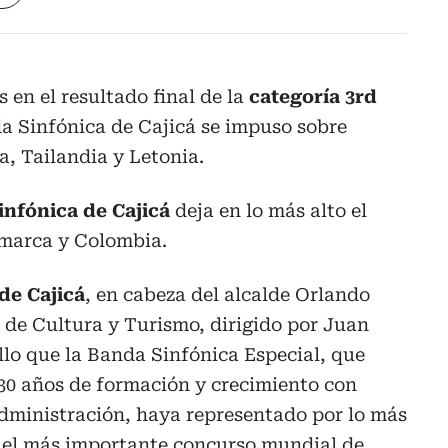
 en el resultado final de la
categoría 3rd
da Sinfónica de Cajicá se impuso sobre
, Tailandia y Letonia.
nfónica de Cajicá
deja en lo más alto el
marca y Colombia.
de Cajicá
, en cabeza del alcalde Orlando
o de Cultura y Turismo, dirigido por Juan
lo que la Banda Sinfónica Especial, que
30 años de formación y crecimiento con
administración, haya representado por lo más
n el más importante concurso mundial de