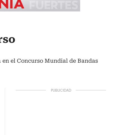
rso
ía en el Concurso Mundial de Bandas