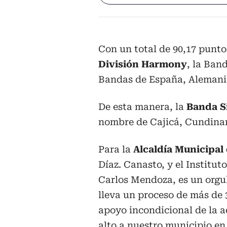
Con un total de 90,17 puntos
División Harmony
, la Ban
Bandas de España, Alemania
De esta manera, la
Banda Si
nombre de Cajicá, Cundina
Para la
Alcaldía Municipal 
Díaz. Canasto, y el Institut
Carlos Mendoza, es un orgul
lleva un proceso de más de 
apoyo incondicional de la 
alto a nuestro municipio e