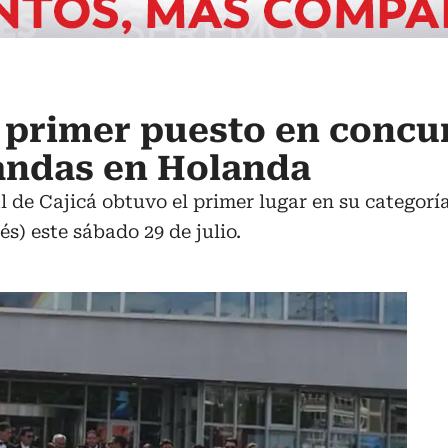
 primer puesto en concu
andas en Holanda
l de Cajicá obtuvo el primer lugar en su categor
s) este sábado 29 de julio.