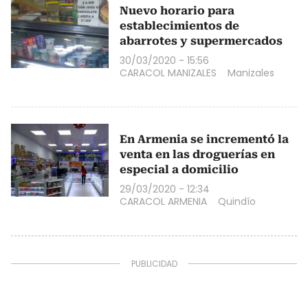
Nuevo horario para
establecimientos de
abarrotes y supermercados
30/03/2020 - 15:56
CARACOL MANIZALES
Manizales
En Armenia se incrementó la
venta en las droguerías en
especial a domicilio
29/03/2020 - 12:34
CARACOL ARMENIA
Quindío