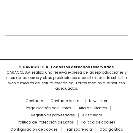
© CARACOL S.A. Todos los derechos reservados.
CARACOL S.A. realiza una reserva expresa de las reproducciones y
usos de las obras y otras prestaciones accesibles desde este sitio
web a medios de lectura mecánica u otros medios que resulten
adecuados.
Contacto
Contacto Ventas
Newsletter
Pago electrónico clientes
Alta de Clientes
Registro de proveedores
Aviso legal
Política de Protección de Datos
Política de cookies
Configuración de cookies
Transparencia
Código Ético