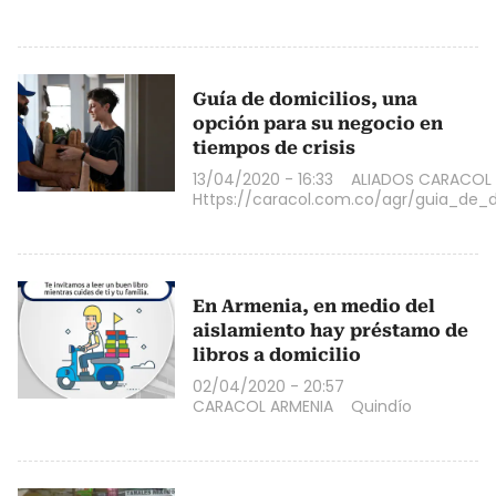
Guía de domicilios, una
opción para su negocio en
tiempos de crisis
13/04/2020 - 16:33
ALIADOS CARACOL
Https://caracol.com.co/agr/guia_de_d
En Armenia, en medio del
aislamiento hay préstamo de
libros a domicilio
02/04/2020 - 20:57
CARACOL ARMENIA
Quindío