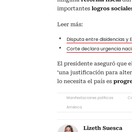
importantes
logros sociale
Leer más:
Disputa entre disidencias y
Corte declara urgencia nac
El presidente aseguró que e
‘una justificación para alte
lo necesita el país es
progre
Manifestaciones políticas
C
América
Lizeth Suesca