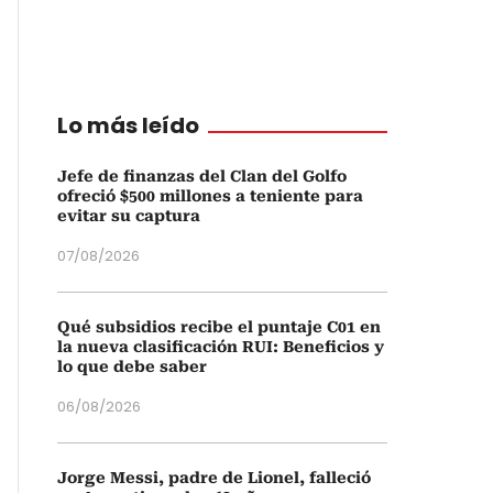
Lo más leído
Jefe de finanzas del Clan del Golfo
ofreció $500 millones a teniente para
evitar su captura
07/08/2026
Qué subsidios recibe el puntaje C01 en
la nueva clasificación RUI: Beneficios y
lo que debe saber
06/08/2026
Jorge Messi, padre de Lionel, falleció