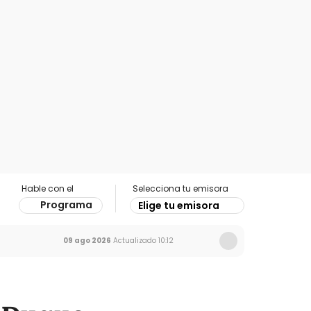
Hable con el
Selecciona tu emisora
Programa
Elige tu emisora
09 ago 2026
Actualizado
10:12