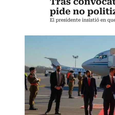
Tras convocat
pide no politi
El presidente insistió en q