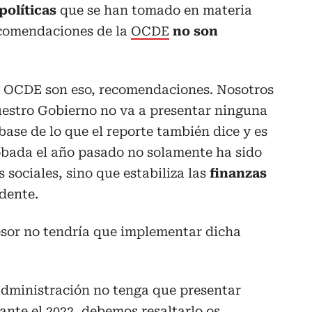
políticas
que se han tomado en materia
ecomendaciones de la
OCDE
no son
a OCDE son eso, recomendaciones. Nosotros
uestro Gobierno no va a presentar ninguna
base de lo que el reporte también dice y es
obada el año pasado no solamente ha sido
sociales, sino que estabiliza las
finanzas
idente.
esor no tendría que implementar dicha
administración no tenga que presentar
nte el 2022, debemos resaltarlo os