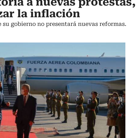
oria a nuevas protestas
zar la inflación
ue su gobierno no presentará nuevas reformas.