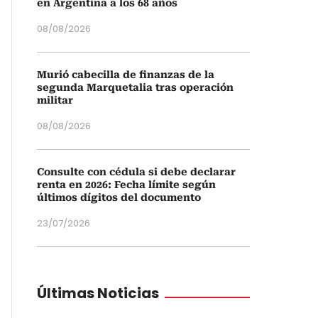
en Argentina a los 68 años
08/08/2026
Murió cabecilla de finanzas de la
segunda Marquetalia tras operación
militar
08/08/2026
Consulte con cédula si debe declarar
renta en 2026: Fecha límite según
últimos dígitos del documento
23/07/2026
Últimas Noticias