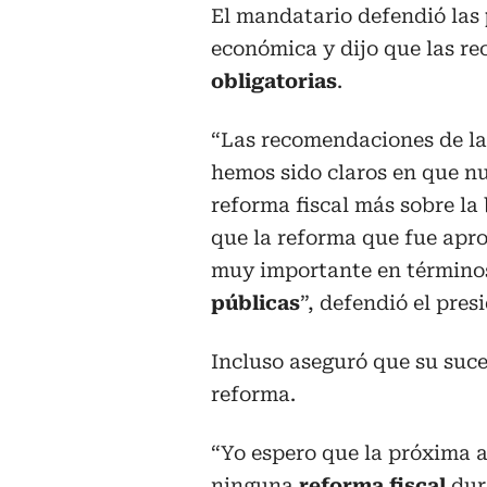
El mandatario defendió las
económica y dijo que las r
obligatorias
.
“Las recomendaciones de l
hemos sido claros en que n
reforma fiscal más sobre la 
que la reforma que fue apr
muy importante en términos 
públicas
”, defendió el pres
Incluso aseguró que su suc
reforma.
“Yo espero que la próxima 
ninguna
reforma fiscal
dura