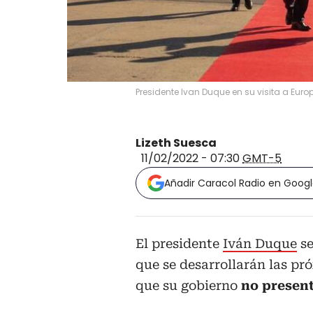
Presidente Ivan Duque en su visita a Euro
Lizeth Suesca
11/02/2022 - 07:30
GMT-5
Añadir Caracol Radio en Goog
El presidente
Iván Duque
se
que se desarrollarán las p
que su gobierno
no presen