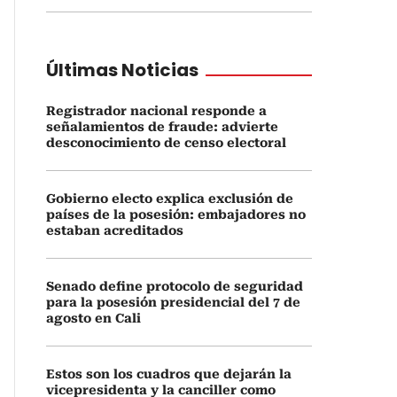
Últimas Noticias
Registrador nacional responde a
señalamientos de fraude: advierte
desconocimiento de censo electoral
Gobierno electo explica exclusión de
países de la posesión: embajadores no
estaban acreditados
Senado define protocolo de seguridad
para la posesión presidencial del 7 de
agosto en Cali
Estos son los cuadros que dejarán la
vicepresidenta y la canciller como