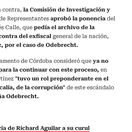
n contra,
la Comisión de Investigación y
de Representantes
aprobó la ponencia
del
és Calle, que
pedía el archivo de la
ontra del exfiscal
general de la nación,
, por el caso de Odebrecht.
rtamento de Córdoba consideró que
ya no
para la continuar con este proceso,
en
rtínez
"tuvo un rol preponderante en el
calía, de la corrupción"
de este escándalo
ña Odebrecht.
ia de Richard Aguilar a su curul