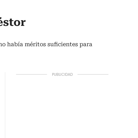
éstor
o había méritos suficientes para