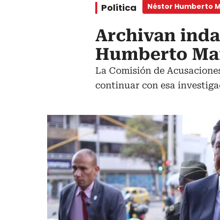
Política
Néstor Humberto M
Archivan inda
Humberto Mar
La Comisión de Acusaciones
continuar con esa investiga