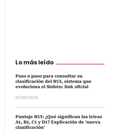
Lo más leído
Paso a paso para consultar su
clasificación del RUI, sistema que
evoluciona el Sisbén: link oficial
05/08/2026
Puntaje RUI: ¿Qué significan las letras
A1, B2, C1 y D1? Explicación de ‘nueva
clasificación’