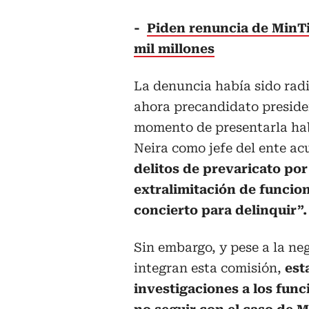
-
Piden renuncia de MinTi
mil millones
La denuncia había sido radi
ahora precandidato preside
momento de presentarla hab
Neira como jefe del ente acu
delitos de prevaricato por
extralimitación de funcio
concierto para delinquir”.
Sin embargo, y pese a la ne
integran esta comisión,
est
investigaciones a los func