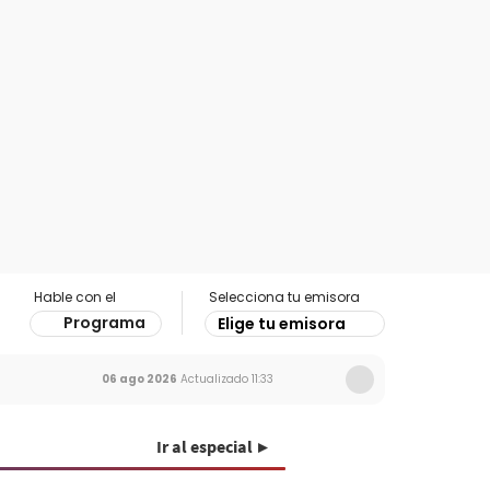
Hable con el
Selecciona tu emisora
Programa
Elige tu emisora
06 ago 2026
Actualizado
11:33
Ir al especial