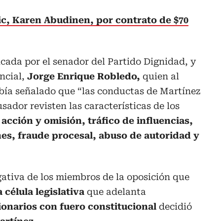
c, Karen Abudinen, por contrato de $70
cada por el senador del Partido Dignidad, y
ncial,
Jorge Enrique Robledo,
quien al
ía señalado que “las conductas de Martínez
sador revisten las características de los
 acción y omisión, tráfico de influencias,
nes, fraude procesal, abuso de autoridad y
gativa de los miembros de la oposición que
a célula legislativa
que adelanta
ionarios con fuero constitucional
decidió