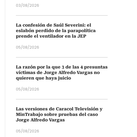
03/08/2026
La confesión de Saúl Severini: el
eslabón perdido de la parapolítica
prende el ventilador en la JEP
05/08/2026
La razón por la que 3 de las 4 presuntas
víctimas de Jorge Alfredo Vargas no
quieren que haya juicio
05/08/2026
Las versiones de Caracol Televisión y
MinTrabajo sobre pruebas del caso
Jorge Alfredo Vargas
05/08/2026