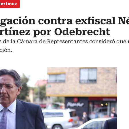
artínez
gación contra exfiscal N
tínez por Odebrecht
 de la Cámara de Representantes consideró que n
ción.