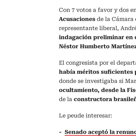
Con 7 votos a favor y dos e
Acusaciones
de la Cámara 
representante liberal, Andr
indagación preliminar en c
Néstor Humberto Martínez
El congresista por el depa
había méritos suficientes 
donde se investigaba si Ma
ocultamiento, desde la Fis
de la
constructora brasile
Le peude interesar:
-
Senado aceptó la renunc