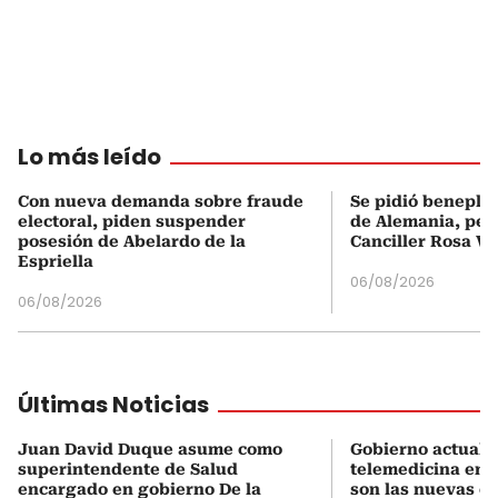
Lo más leído
Con nueva demanda sobre fraude
Se pidió beneplá
electoral, piden suspender
de Alemania, pero
posesión de Abelardo de la
Canciller Rosa Vi
Espriella
06/08/2026
06/08/2026
Últimas Noticias
Juan David Duque asume como
Gobierno actualiz
superintendente de Salud
telemedicina en 
encargado en gobierno De la
son las nuevas cu