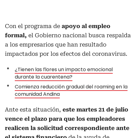
Con el programa de
apoyo al empleo
formal,
el Gobierno nacional busca respalda
a los empresarios que han resultado
impactados por los efectos del coronavirus.
¿Tienen las flores un impacto emocional
durante la cuarentena?
Comienza reducción gradual del roaming en la
comunidad Andina
Ante esta situación,
este martes 21 de julio
vence el plazo para que los empleadores
realicen la solicitud correspondiente ante
el sistema financiero
de la ayuda de