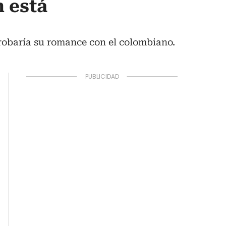
 está
robaría su romance con el colombiano.