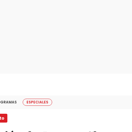
OGRAMAS
ESPECIALES
to