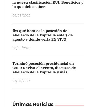
la nueva clasificación RUI: Beneficios y
lo que debe saber
06/08/2026
🔴A qué hora es la posesión de
Abelardo de la Espriella este 7 de
agosto y dónde verla EN VIVO
06/08/2026
Terminó posesión presidencial en
CALI: Reviva el evento, discurso de
Abelardo de la Espriella y más
07/08/2026
Últimas Noticias