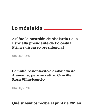
Lo más leído
Así fue la posesión de Abelardo De la
Espriella presidente de Colombia:
Primer discurso presidencial
08/08/2026
Se pidió beneplácito a embajada de
Alemania, pero se retiró: Canciller
Rosa Villavicencio
06/08/2026
Qué subsidios recibe el puntaje C01 en