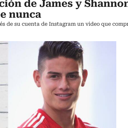
ación de James y Shannon
ue nunca
és de su cuenta de Instagram un video que comp