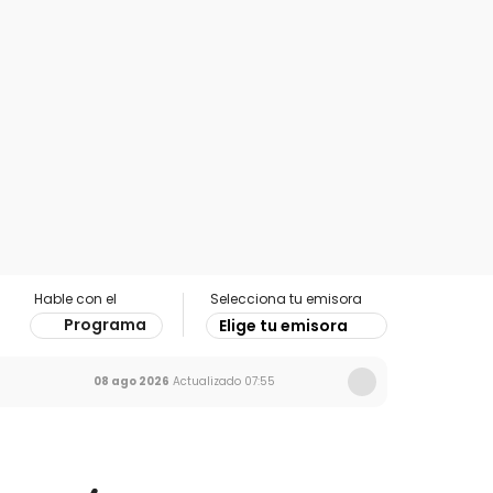
Hable con el
Selecciona tu emisora
Programa
Elige tu emisora
08 ago 2026
Actualizado
07:55