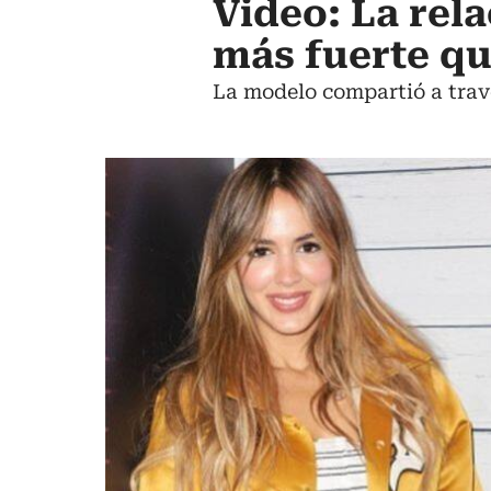
Video: La rel
más fuerte q
La modelo compartió a trav