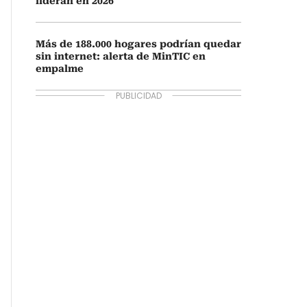
lideran en 2026
Más de 188.000 hogares podrían quedar
sin internet: alerta de MinTIC en
empalme