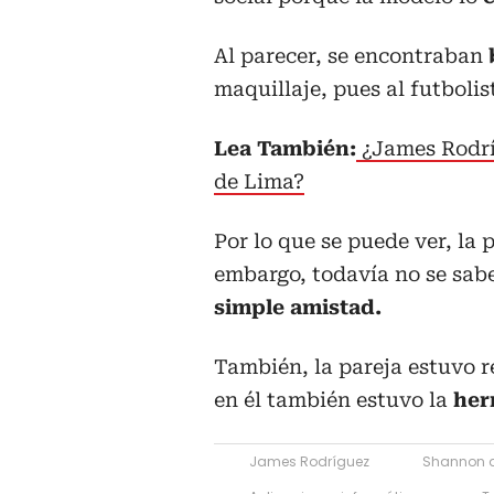
Al parecer, se encontraban
maquillaje, pues al futboli
Lea También:
¿James Rodr
de Lima?
Por lo que se puede ver, la
embargo, todavía no se sabe
simple amistad.
También, la pareja estuvo 
en él también estuvo la
her
James Rodríguez
Shannon 