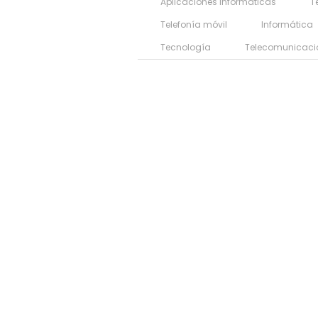
Aplicaciones informáticas
T
Telefonía móvil
Informática
Tecnología
Telecomunicaci