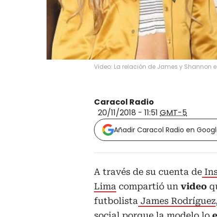
Video: La relación de James y Shannon 
Caracol Radio
20/11/2018 - 11:51
GMT-5
Añadir Caracol Radio en Goog
A través de su cuenta de
In
Lima
compartió un
video
q
futbolista
James Rodríguez
social porque la modelo lo