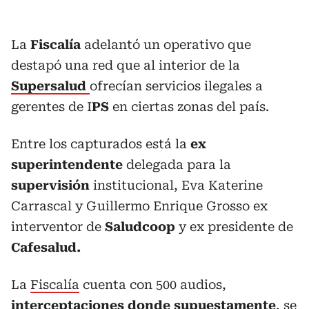
La
Fiscalía
adelantó un operativo que
destapó una red que al interior de la
Supersalud
ofrecían servicios ilegales a
gerentes de I
PS
en ciertas zonas del país.
Entre los capturados está la
ex
superintendente
delegada para la
supervisión
institucional, Eva Katerine
Carrascal y Guillermo Enrique Grosso ex
interventor de
Saludcoop
y ex presidente de
Cafesalud.
La
Fiscalía
cuenta con 500 audios,
interceptaciones donde supuestamente
, se