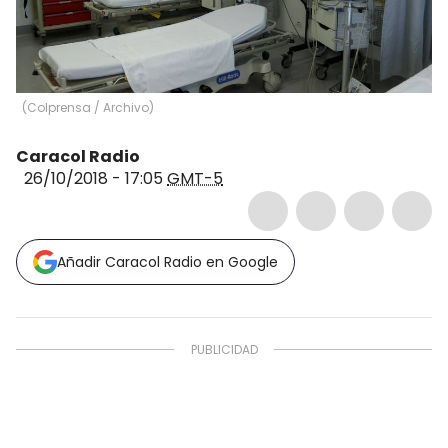
(
Colprensa / Archivo
)
Caracol Radio
26/10/2018 - 17:05
GMT-5
Añadir Caracol Radio en Google