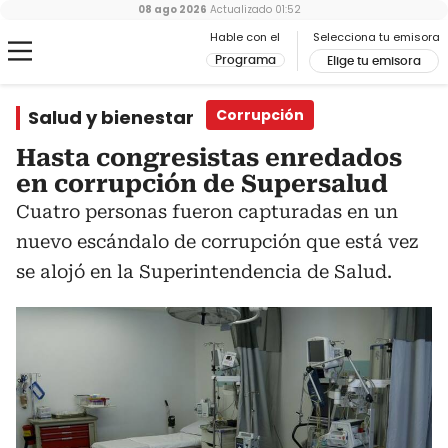
08 ago 2026
Actualizado
01:52
Hable con el
Selecciona tu emisora
Programa
Elige tu emisora
Salud y bienestar
Corrupción
Hasta congresistas enredados
en corrupción de Supersalud
Cuatro personas fueron capturadas en un
nuevo escándalo de corrupción que está vez
se alojó en la Superintendencia de Salud.