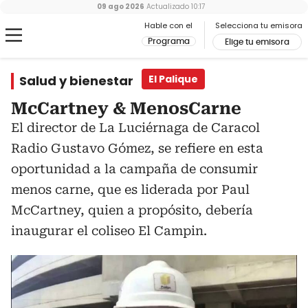
09 ago 2026
Actualizado
10:17
Hable con el
Selecciona tu emisora
Programa
Elige tu emisora
Salud y bienestar
El Palique
McCartney & MenosCarne
El director de La Luciérnaga de Caracol
Radio Gustavo Gómez, se refiere en esta
oportunidad a la campaña de consumir
menos carne, que es liderada por Paul
McCartney, quien a propósito, debería
inaugurar el coliseo El Campin.