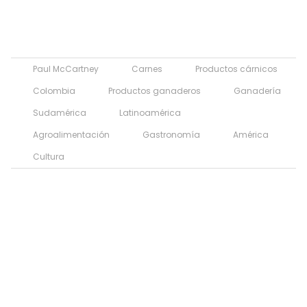
Paul McCartney
Carnes
Productos cárnicos
Colombia
Productos ganaderos
Ganadería
Sudamérica
Latinoamérica
Agroalimentación
Gastronomía
América
Cultura