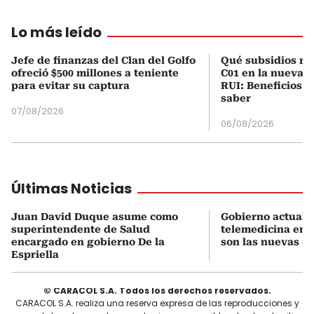
Lo más leído
Jefe de finanzas del Clan del Golfo
Qué subsidios rec
ofreció $500 millones a teniente
C01 en la nueva c
para evitar su captura
RUI: Beneficios y
saber
07/08/2026
06/08/2026
Últimas Noticias
Juan David Duque asume como
Gobierno actualiz
superintendente de Salud
telemedicina en 
encargado en gobierno De la
son las nuevas cu
Espriella
© CARACOL S.A. Todos los derechos reservados.
CARACOL S.A. realiza una reserva expresa de las reproducciones y