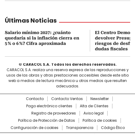
Últimas Noticias
Salario mínimo 2027: ¿cuánto
El Centro Democr
quedaría si la inflación cierra en
devolver Presupu
5 % o 6 %? Cifra aproximada
riesgos de desfin
dudas fiscales
© CARACOL S.A. Todos los derechos reservados.
CARACOL S.A. realiza una reserva expresa de las reproducciones y
usos de las obras y otras prestaciones accesibles desde este sitio
web a medios de lectura mecánica u otros medios que resulten
adecuados.
Contacto
Contacto Ventas
Newsletter
Pago electrónico clientes
Alta de Clientes
Registro de proveedores
Aviso legal
Política de Protección de Datos
Política de cookies
Configuración de cookies
Transparencia
Código Ético