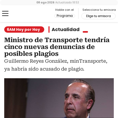
08 ago 2026
Actualizado
18:53
Hable con el
Selecciona tu emisora
Programa
Elige tu emisora
Actualidad
6AM Hoy por Hoy
Ministro de Transporte tendría
cinco nuevas denuncias de
posibles plagios
Guillermo Reyes González, minTransporte,
ya habría sido acusado de plagio.