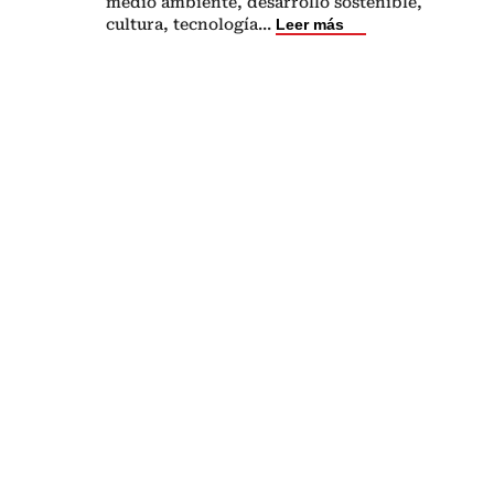
medio ambiente, desarrollo sostenible,
cultura, tecnología
...
Leer más