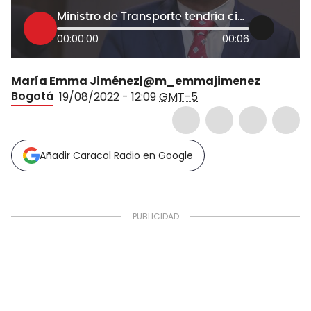
Ministro de Transporte tendría cinco nuevas denuncias de posibles plagios
00:00:00
00:06
María Emma Jiménez|@m_emmajimenez
Bogotá
19/08/2022 - 12:09
GMT-5
Añadir Caracol Radio en Google