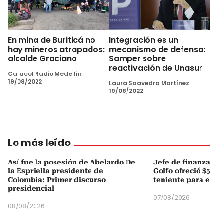
En mina de Buriticá no
Integración es un
hay mineros atrapados:
mecanismo de defensa:
alcalde Graciano
Samper sobre
reactivación de Unasur
Caracol Radio Medellín
19/08/2022
Laura Saavedra Martínez
19/08/2022
Lo más leído
Así fue la posesión de Abelardo De
Jefe de finanzas 
la Espriella presidente de
Golfo ofreció $50
Colombia: Primer discurso
teniente para evi
presidencial
07/08/2026
08/08/2026