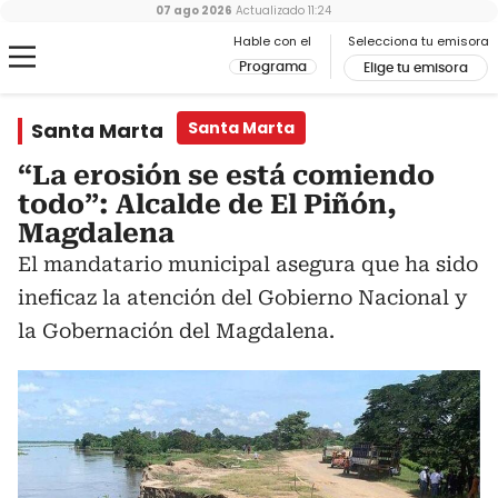
07 ago 2026
Actualizado
11:24
Hable con el
Selecciona tu emisora
Programa
Elige tu emisora
Santa Marta
Santa Marta
“La erosión se está comiendo
todo”: Alcalde de El Piñón,
Magdalena
El mandatario municipal asegura que ha sido
ineficaz la atención del Gobierno Nacional y
la Gobernación del Magdalena.