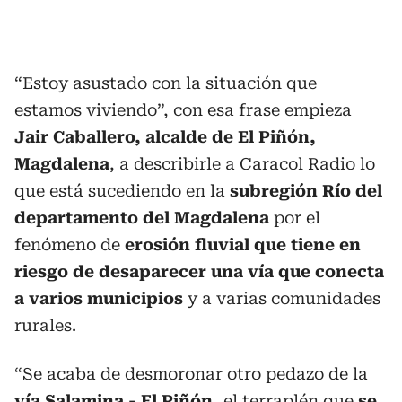
“Estoy asustado con la situación que
estamos viviendo”, con esa frase empieza
Jair Caballero, alcalde de El Piñón,
Magdalena
, a describirle a Caracol Radio lo
que está sucediendo en la
subregión Río del
departamento del Magdalena
por el
fenómeno de
erosión fluvial que tiene en
riesgo de desaparecer una vía que conecta
a varios municipios
y a varias comunidades
rurales.
“Se acaba de desmoronar otro pedazo de la
vía Salamina - El Piñón,
el terraplén que
se