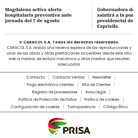
Magdalena activa alerta
Gobernadora del
hospitalaria preventiva ante
asistirá a la pose
jornada del 7 de agosto
presidencial de A
Espriella
© CARACOL S.A. Todos los derechos reservados.
CARACOL S.A. realiza una reserva expresa de las reproducciones y
usos de las obras y otras prestaciones accesibles desde este sitio
web a medios de lectura mecánica u otros medios que resulten
adecuados.
Contacto
Contacto Ventas
Newsletter
Pago electrónico clientes
Alta de Clientes
Registro de proveedores
Aviso legal
Política de Protección de Datos
Política de cookies
Configuración de cookies
Transparencia
Código Ético