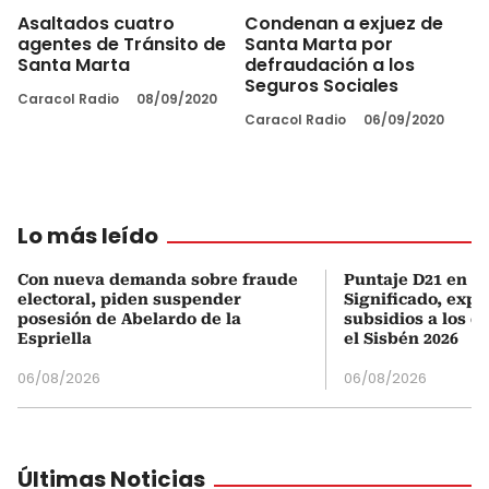
Asaltados cuatro
Condenan a exjuez de
agentes de Tránsito de
Santa Marta por
Santa Marta
defraudación a los
Seguros Sociales
Caracol Radio
08/09/2020
Caracol Radio
06/09/2020
Lo más leído
Con nueva demanda sobre fraude
Puntaje D21 en el
electoral, piden suspender
Significado, expl
posesión de Abelardo de la
subsidios a los q
Espriella
el Sisbén 2026
06/08/2026
06/08/2026
Últimas Noticias