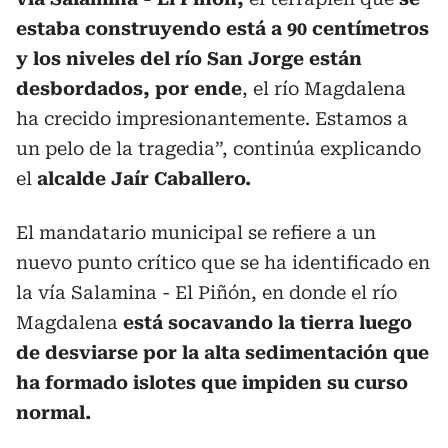
estaba construyendo está a 90 centímetros
y los niveles del río San Jorge están
desbordados, por ende
, el río Magdalena
ha crecido impresionantemente. Estamos a
un pelo de la tragedia”, continúa explicando
el
alcalde Jaír Caballero.
El mandatario municipal se refiere a un
nuevo punto crítico que se ha identificado en
la vía Salamina - El Piñón, en donde el río
Magdalena
está socavando la tierra luego
de desviarse por la alta sedimentación que
ha formado islotes que impiden su curso
normal.