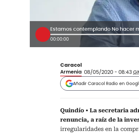
Estamos contemplando No hacer má
00:00:00
Caracol
Armenia
08/05/2020 - 08:43
G
Añadir Caracol Radio en Goog
Quindío
La secretaria ad
renuncia, a raíz de la inv
irregularidades en la comp