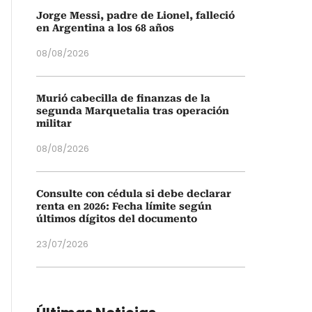
Jorge Messi, padre de Lionel, falleció
en Argentina a los 68 años
08/08/2026
Murió cabecilla de finanzas de la
segunda Marquetalia tras operación
militar
08/08/2026
Consulte con cédula si debe declarar
renta en 2026: Fecha límite según
últimos dígitos del documento
23/07/2026