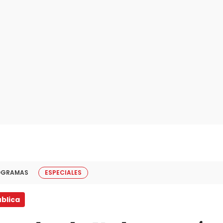
OGRAMAS
ESPECIALES
blica