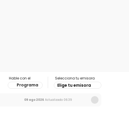
Hable con el
Selecciona tu emisora
Programa
Elige tu emisora
09 ago 2026
Actualizado
06:39