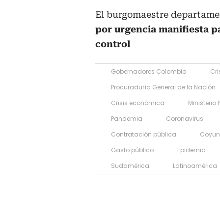
El burgomaestre departame
por urgencia manifiesta pa
control
Gobernadores Colombia
Cri
Procuraduría General de la Nación
Crisis económica
Ministerio
Pandemia
Coronavirus
Contratación pública
Coyun
Gasto público
Epidemia
Sudamérica
Latinoamérica