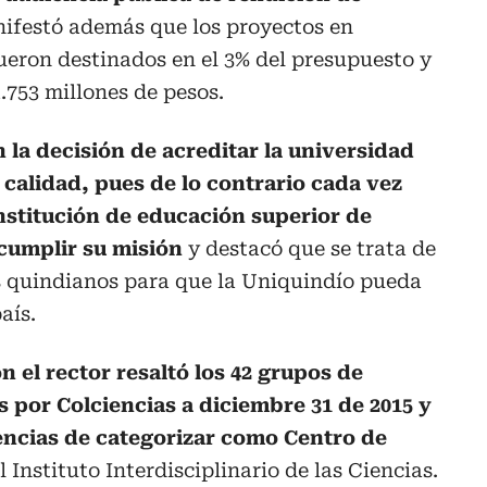
ifestó además que los proyectos en
fueron destinados en el 3% del presupuesto y
.753 millones de pesos.
n la decisión de acreditar la universidad
 calidad, pues de lo contrario cada vez
institución de educación superior de
 cumplir su misión
y destacó que se trata de
 quindianos para que la Uniquindío pueda
aís.
n el rector resaltó los 42 grupos de
 por Colciencias a diciembre 31 de 2015 y
encias de categorizar como Centro de
 Instituto Interdisciplinario de las Ciencias.