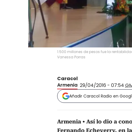
1.500 millones de pesos fue la rentabilid
Vanessa Porras
Caracol
Armenia
29/04/2016 - 07:54
GM
Añadir Caracol Radio en Goog
Armenia
Así lo dio a con
Fernando Echeverry, en la