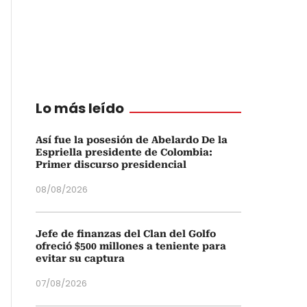
Lo más leído
Así fue la posesión de Abelardo De la
Espriella presidente de Colombia:
Primer discurso presidencial
08/08/2026
Jefe de finanzas del Clan del Golfo
ofreció $500 millones a teniente para
evitar su captura
07/08/2026