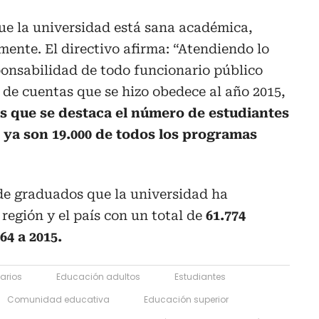
que la universidad está sana académica,
mente. El directivo afirma: “Atendiendo lo
sponsabilidad de todo funcionario público
n de cuentas que se hizo obedece al año 2015,
s que se destaca el número de estudiantes
 ya son 19.000 de todos los programas
 de graduados que la universidad ha
 región y el país con un total de
61.774
4 a 2015.
tarios
Educación adultos
Estudiantes
Comunidad educativa
Educación superior