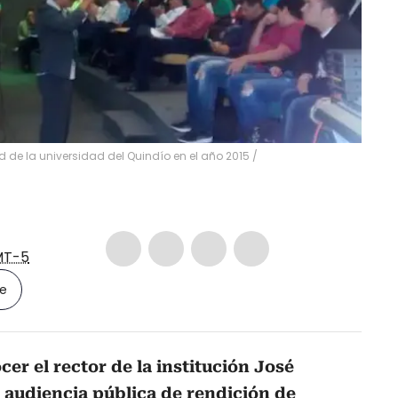
ad de la universidad del Quindío en el año 2015
/
T-5
le
ocer el rector de la institución José
 audiencia pública de rendición de