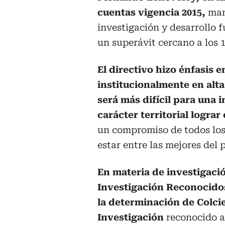
cuentas vigencia 2015,
man
investigación y desarrollo 
un superávit cercano a los 1
El directivo hizo énfasis e
institucionalmente en alta
será más difícil para una 
carácter territorial lograr
un compromiso de todos los
estar entre las mejores del p
En materia de investigació
Investigación Reconocidos
la determinación de Colci
Investigación
reconocido al