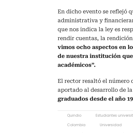
En dicho evento se reflejó 
administrativa y financiera
que nos indica la ley es re
rendir cuentas, la rendició
vimos ocho aspectos en lo
de nuestra institución que
académicos”.
El rector resaltó el número
aportado al desarrollo de la
graduados desde el año 196
Quindio
Estudiantes universi
Colombia
Universidad