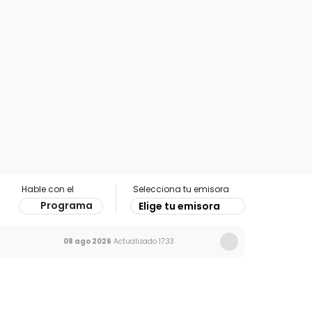
Hable con el
Selecciona tu emisora
Programa
Elige tu emisora
08 ago 2026
Actualizado
17:33