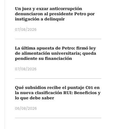
Un juez y exzar anticorrupción
denunciaron al presidente Petro por
instigación a delinquir
07/08/2026
La última apuesta de Petro: firmó ley
de alimentación universitaria; queda
pendiente su financiación
07/08/2026
Qué subsidios recibe el puntaje C01 en
la nueva clasificación RUI: Beneficios y
lo que debe saber
06/08/2026