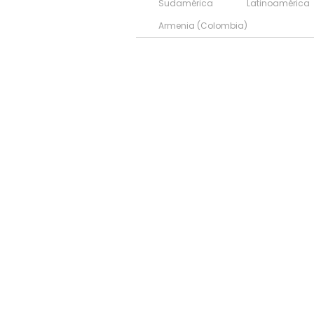
Sudamérica
Latinoamérica
Armenia (Colombia)