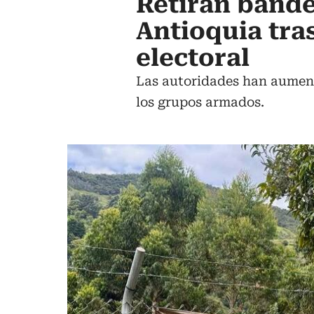
Retiran bande
Antioquia tra
electoral
Las autoridades han aumen
los grupos armados.