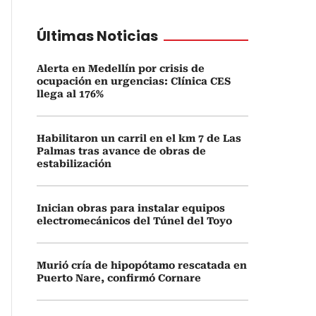
Últimas Noticias
Alerta en Medellín por crisis de
ocupación en urgencias: Clínica CES
llega al 176%
Habilitaron un carril en el km 7 de Las
Palmas tras avance de obras de
estabilización
Inician obras para instalar equipos
electromecánicos del Túnel del Toyo
Murió cría de hipopótamo rescatada en
Puerto Nare, confirmó Cornare