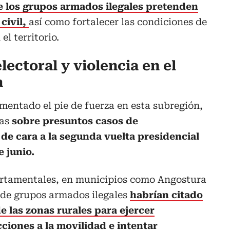
e los grupos armados ilegales pretenden
civil,
así como fortalecer las condiciones de
el territorio.
ectoral y violencia en el
a
umentado el pie de fuerza en esta subregión,
ias
sobre presuntos casos de
de cara a la segunda vuelta presidencial
 junio.
artamentales, en municipios como Angostura
de grupos armados ilegales
habrían citado
e las zonas rurales para ejercer
ciones a la movilidad e intentar