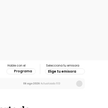
Hable con el
Selecciona tu emisora
Programa
Elige tu emisora
06 ago 2026
Actualizado
11:13