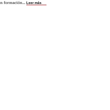
on formación
...
Leer más