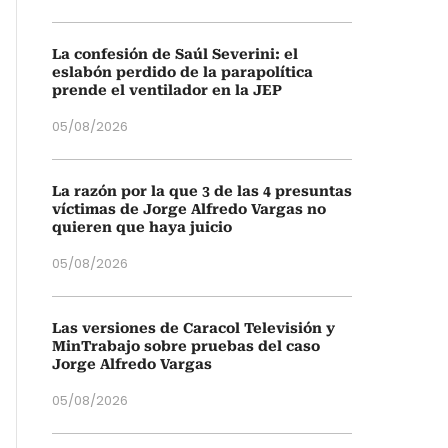
La confesión de Saúl Severini: el
eslabón perdido de la parapolítica
prende el ventilador en la JEP
05/08/2026
La razón por la que 3 de las 4 presuntas
víctimas de Jorge Alfredo Vargas no
quieren que haya juicio
05/08/2026
Las versiones de Caracol Televisión y
MinTrabajo sobre pruebas del caso
Jorge Alfredo Vargas
05/08/2026