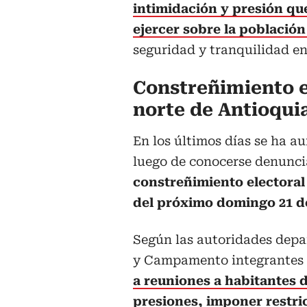
intimidación y presión qu
ejercer sobre la población 
seguridad y tranquilidad en 
Constreñimiento el
norte de Antioqui
En los últimos días se ha a
luego de conocerse denunc
constreñimiento electoral 
del próximo domingo 21 de
Según las autoridades dep
y Campamento integrantes 
a reuniones a habitantes d
presiones, imponer restric