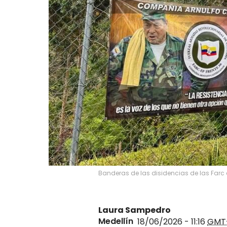
Banderas de las disidencias de las Farc e
Laura Sampedro
Medellín
18/06/2026 - 11:16
GMT