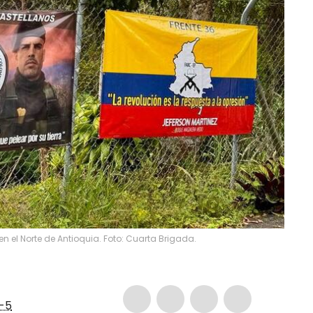
n el Norte de Antioquia. Foto: Cuarta Brigada.
-5