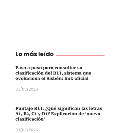
Lo más leído
Paso a paso para consultar su
clasificación del RUI, sistema que
evoluciona el Sisbén: link oficial
05/08/2026
Puntaje RUI: ¿Qué significan las letras
A1, B2, C1 y D1? Explicación de ‘nueva
clasificación’
03/08/2026