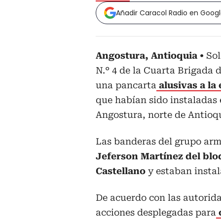
Añadir Caracol Radio en Goog
Angostura, Antioquia
Sol
N.° 4 de la Cuarta Brigada 
una pancarta
alusivas a la 
que habían sido instaladas 
Angostura, norte de Antioq
Las banderas del grupo ar
Jeferson Martínez del bl
Castellano
y estaban instal
De acuerdo con las autorida
acciones desplegadas para