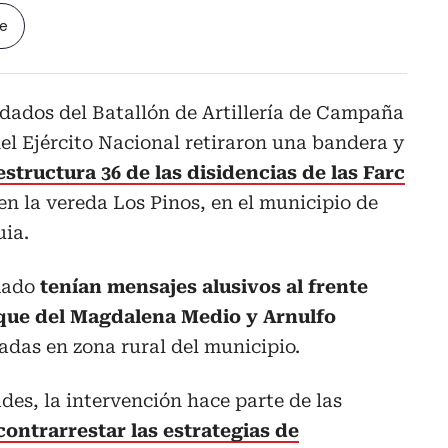
le
dados del Batallón de Artillería de Campaña
del Ejército Nacional retiraron una bandera y
estructura 36 de las disidencias de las Farc
en la vereda Los Pinos, en el municipio de
uia.
mado
tenían mensajes alusivos al frente
oque del Magdalena Medio y Arnulfo
adas en zona rural del municipio.
des, la intervención hace parte de las
contrarrestar las estrategias de