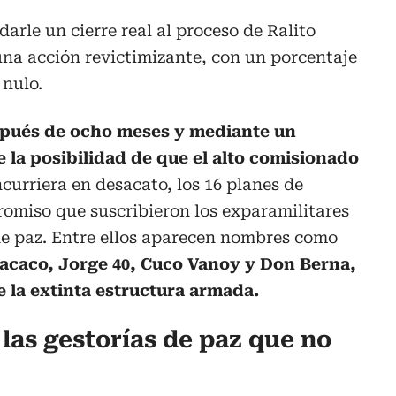
darle un cierre real al proceso de Ralito
na acción revictimizante, con un porcentaje
 nulo.
spués de ocho meses y mediante un
e la posibilidad de que el alto comisionado
incurriera en desacato, los 16 planes de
romiso que suscribieron los exparamilitares
e paz. Entre ellos aparecen nombres como
Macaco, Jorge 40, Cuco Vanoy y Don Berna,
e la extinta estructura armada.
 las gestorías de paz que no