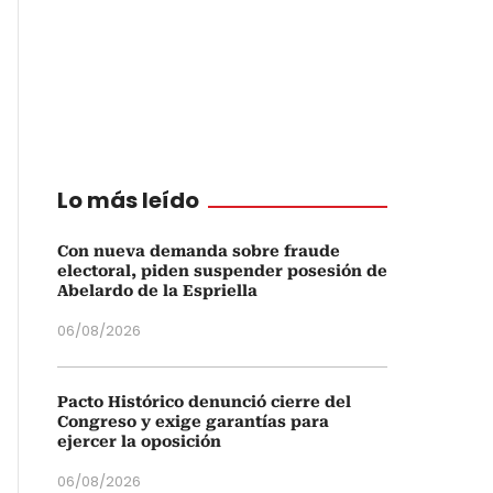
Lo más leído
Con nueva demanda sobre fraude
electoral, piden suspender posesión de
Abelardo de la Espriella
06/08/2026
Pacto Histórico denunció cierre del
Congreso y exige garantías para
ejercer la oposición
06/08/2026