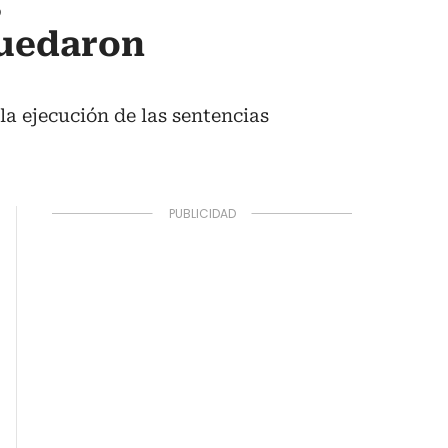
s
quedaron
la ejecución de las sentencias