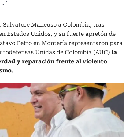
ar Salvatore Mancuso a Colombia, tras
en Estados Unidos, y su fuerte apretón de
stavo Petro en Montería representaron para
 Autodefensas Unidas de Colombia (AUC)
la
rdad y reparación frente al violento
ismo.