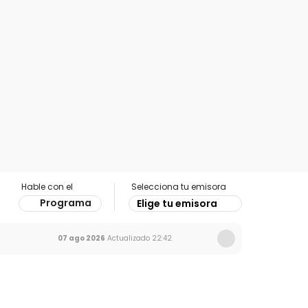
Hable con el
Selecciona tu emisora
Programa
Elige tu emisora
07 ago 2026
Actualizado
22:42