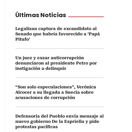
Últimas Noticias
Legalizan captura de excandidato al
Senado que habría favorecido a ‘Papá
Pitufo’
Un juez y exzar anticorrupción
denunciaron al presidente Petro por
instigación a delinquir
“Son solo especulaciones”, Verónica
Alcocer a su llegada a Suecia sobre
acusaciones de corrupción
Defensoría del Pueblo envía mensaje al
nuevo gobierno De la Espriella y pide
protestas pacíficas