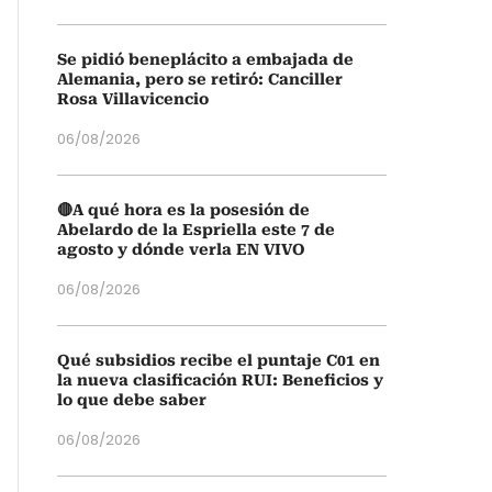
Se pidió beneplácito a embajada de
Alemania, pero se retiró: Canciller
Rosa Villavicencio
06/08/2026
🔴A qué hora es la posesión de
Abelardo de la Espriella este 7 de
agosto y dónde verla EN VIVO
06/08/2026
Qué subsidios recibe el puntaje C01 en
la nueva clasificación RUI: Beneficios y
lo que debe saber
06/08/2026