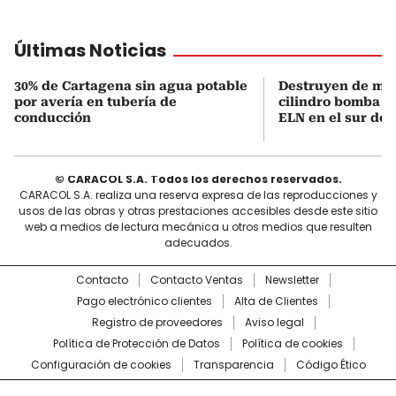
Últimas Noticias
30% de Cartagena sin agua potable
Destruyen de ma
por avería en tubería de
cilindro bomba in
conducción
ELN en el sur de 
© CARACOL S.A. Todos los derechos reservados.
CARACOL S.A. realiza una reserva expresa de las reproducciones y
usos de las obras y otras prestaciones accesibles desde este sitio
web a medios de lectura mecánica u otros medios que resulten
adecuados.
Contacto
Contacto Ventas
Newsletter
Pago electrónico clientes
Alta de Clientes
Registro de proveedores
Aviso legal
Política de Protección de Datos
Política de cookies
Configuración de cookies
Transparencia
Código Ético