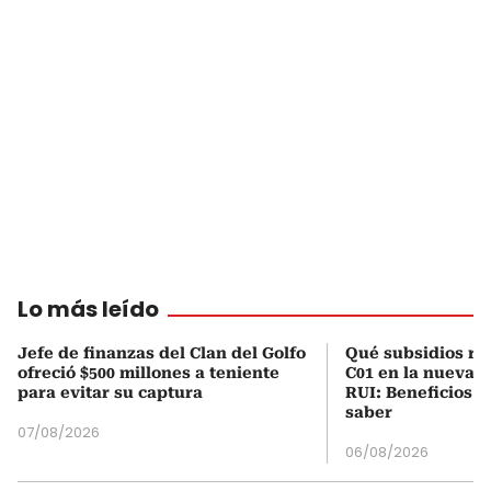
Lo más leído
Jefe de finanzas del Clan del Golfo
Qué subsidios rec
ofreció $500 millones a teniente
C01 en la nueva c
para evitar su captura
RUI: Beneficios y
saber
07/08/2026
06/08/2026