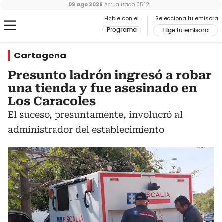
09 ago 2026
Actualizado
05:12
Hable con el
Selecciona tu emisora
Programa
Elige tu emisora
Cartagena
Presunto ladrón ingresó a robar
una tienda y fue asesinado en
Los Caracoles
El suceso, presuntamente, involucró al
administrador del establecimiento