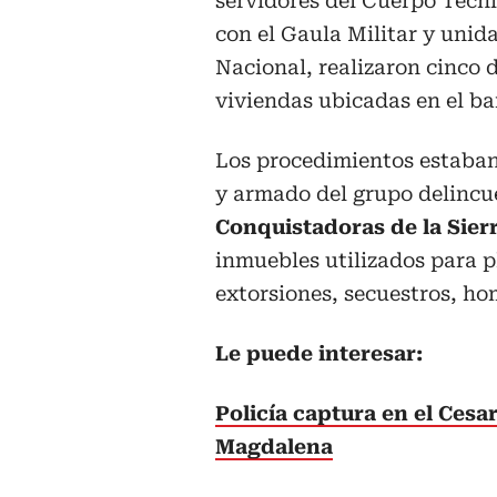
servidores del Cuerpo Técni
con el Gaula Militar y unid
Nacional, realizaron cinco d
viviendas ubicadas en el ba
Los procedimientos estaban 
y armado del grupo delinc
Conquistadoras de la Sier
inmuebles utilizados para p
extorsiones, secuestros, hom
Le puede interesar:
Policía captura en el Ces
Magdalena