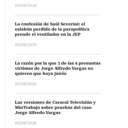
03/08/2026
La confesión de Saúl Severini: el
eslabón perdido de la parapolítica
prende el ventilador en la JEP
05/08/2026
La razón por la que 3 de las 4 presuntas
víctimas de Jorge Alfredo Vargas no
quieren que haya juicio
05/08/2026
Las versiones de Caracol Televisión y
MinTrabajo sobre pruebas del caso
Jorge Alfredo Vargas
05/08/2026