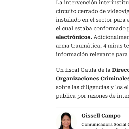
La intervención interinstitu
circuito cerrado de videovi
instalado en el sector para 
el cual estaba conformado 
electrónicos.
Adicionalmente
arma traumática, 4 miras te
información relevante para 
Un fiscal Gaula de la
Direcc
Organizaciones Criminale
sobre las diligencias y los 
publica por razones de inter
Gissell Campo
Comunicadora Social 