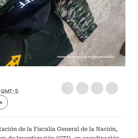
3
GMT-5
le
tación de la Fiscalía General de la Nación,