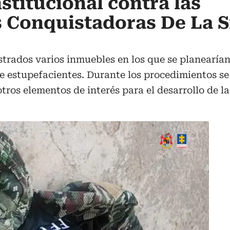
stitucional contra las
 Conquistadoras De La S
trados varios inmuebles en los que se planearían 
 de estupefacientes. Durante los procedimientos s
otros elementos de interés para el desarrollo de l