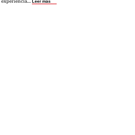
 experiencia
...
Leer más