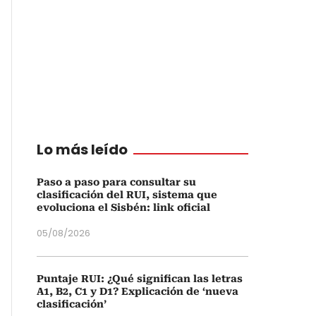
Lo más leído
Paso a paso para consultar su
clasificación del RUI, sistema que
evoluciona el Sisbén: link oficial
05/08/2026
Puntaje RUI: ¿Qué significan las letras
A1, B2, C1 y D1? Explicación de ‘nueva
clasificación’