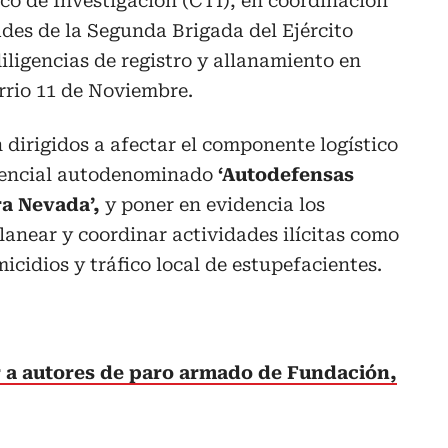
co de Investigación (CTI), en coordinación
ades de la Segunda Brigada del Ejército
iligencias de registro y allanamiento en
rrio 11 de Noviembre.
dirigidos a afectar el componente logístico
uencial autodenominado
‘Autodefensas
ra Nevada’,
y poner en evidencia los
lanear y coordinar actividades ilícitas como
icidios y tráfico local de estupefacientes.
ar a autores de paro armado de Fundación,