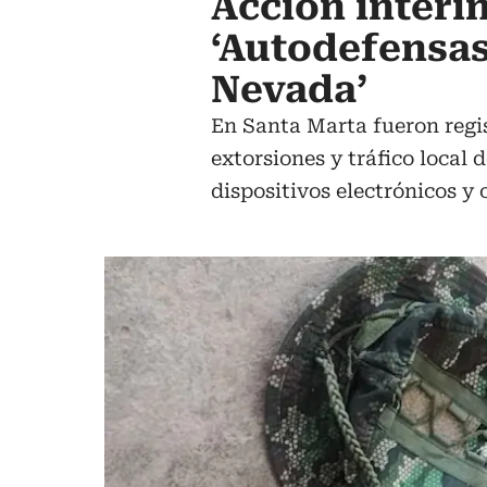
Acción interin
‘Autodefensas
Nevada’
En Santa Marta fueron regis
extorsiones y tráfico local
dispositivos electrónicos y 