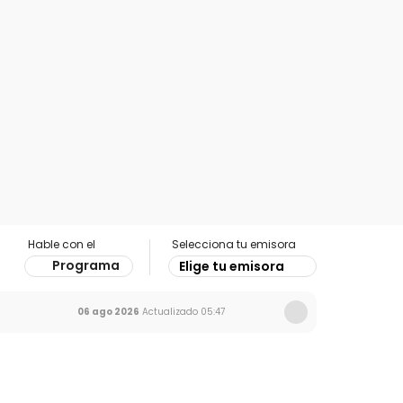
Hable con el
Selecciona tu emisora
Programa
Elige tu emisora
06 ago 2026
Actualizado
05:47