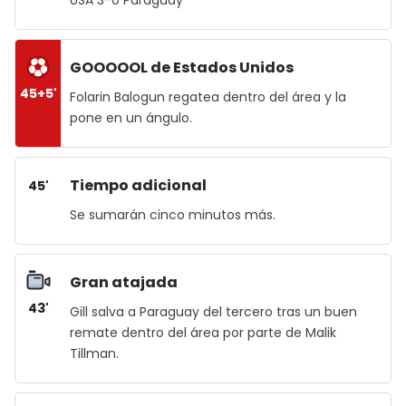
GOOOOOL de Estados Unidos
45+5'
Folarin Balogun regatea dentro del área y la
pone en un ángulo.
Tiempo adicional
45'
Se sumarán cinco minutos más.
Gran atajada
43'
Gill salva a Paraguay del tercero tras un buen
remate dentro del área por parte de Malik
Tillman.