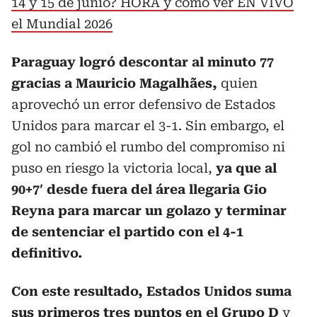
14 y 15 de junio? HORA y cómo ver EN VIVO
el Mundial 2026
Paraguay logró descontar al minuto 77
gracias a Mauricio Magalhães,
quien
aprovechó un error defensivo de Estados
Unidos para marcar el 3-1. Sin embargo, el
gol no cambió el rumbo del compromiso ni
puso en riesgo la victoria local,
ya que al
90+7′ desde fuera del área llegaria Gio
Reyna para marcar un golazo y terminar
de sentenciar el partido con el 4-1
definitivo.
Con este resultado, Estados Unidos suma
sus primeros tres puntos en el Grupo D
y