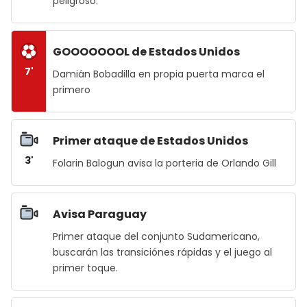
peligroso.
GOOOOOOOL de Estados Unidos
7'
Damián Bobadilla en propia puerta marca el
primero
Primer ataque de Estados Unidos
3'
Folarin Balogun avisa la porteria de Orlando Gill
Avisa Paraguay
Primer ataque del conjunto Sudamericano,
buscarán las transiciónes rápidas y el juego al
primer toque.