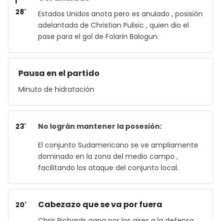
28'
Estados Unidos anota pero es anulado , posisión
adelantada de Christian Pulisic , quien dio el
pase para el gol de Folarin Balogun.
Pausa en el partido
Minuto de hidratación
23'
No lográn mantener la posesión:
El conjunto Sudamericano se ve ampliamente
dominado en la zona del medio campo ,
facilitando los ataque del conjunto local.
Cabezazo que se va por fuera
20'
Chris Richards gana por los aires a la defensa