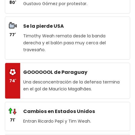
80'
Gustavo Gómez por protestar.
Se la pierde USA
77'
Timothy Weah remata desde la banda
derecha y el balón pasa muy cerca del
travesaño.
GOOOOOOL de Paraguay
74'
Una desconcentración de la defensa termina
en el gol de Maurício Magalhães.
Cambios en Estados Unidos
71'
Entran Ricardo Pepi y Tim Weah.