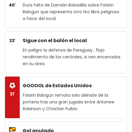
40'
Dura falta de Damián Bobadilla sobre Folarin
Balogun que representa otro tiro libre peligroso
a favor del local.
Sigue con el balón el local
33'
En peligro la defensa de Paraguay , flojo
rendimiento de los centrales, si ven encerrados
en su área.
GOOOOL de Estados Unidos
31'
Folarin Balogun remata solo delnate de la
porteria tras una gran jugada entre Antonee
Robinson y Christian Pulisic.
Gol anulado