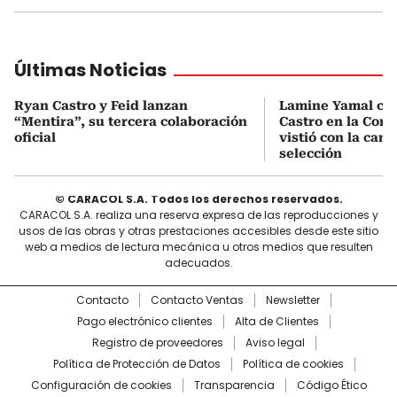
Últimas Noticias
Ryan Castro y Feid lanzan
Lamine Yamal ca
“Mentira”, su tercera colaboración
Castro en la Comu
oficial
vistió con la cami
selección
© CARACOL S.A. Todos los derechos reservados.
CARACOL S.A. realiza una reserva expresa de las reproducciones y
usos de las obras y otras prestaciones accesibles desde este sitio
web a medios de lectura mecánica u otros medios que resulten
adecuados.
Contacto
Contacto Ventas
Newsletter
Pago electrónico clientes
Alta de Clientes
Registro de proveedores
Aviso legal
Política de Protección de Datos
Política de cookies
Configuración de cookies
Transparencia
Código Ético