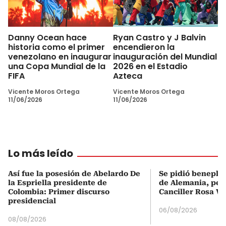
Danny Ocean hace
Ryan Castro y J Balvin
historia como el primer
encendieron la
venezolano en inaugurar
inauguración del Mundial
una Copa Mundial de la
2026 en el Estadio
FIFA
Azteca
Vicente Moros Ortega
Vicente Moros Ortega
11/06/2026
11/06/2026
Lo más leído
Así fue la posesión de Abelardo De
Se pidió beneplá
la Espriella presidente de
de Alemania, pero
Colombia: Primer discurso
Canciller Rosa Vi
presidencial
06/08/2026
08/08/2026