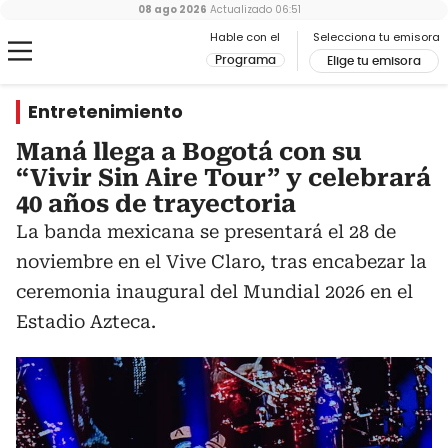
08 ago 2026
Actualizado
06:51
Hable con el
Selecciona tu emisora
Programa
Elige tu emisora
Entretenimiento
Maná llega a Bogotá con su
“Vivir Sin Aire Tour” y celebrará
40 años de trayectoria
La banda mexicana se presentará el 28 de
noviembre en el Vive Claro, tras encabezar la
ceremonia inaugural del Mundial 2026 en el
Estadio Azteca.