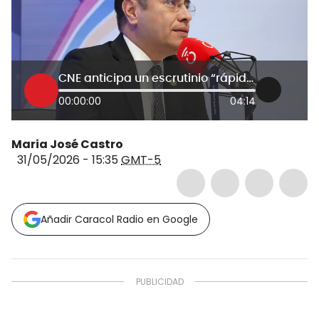
CNE anticipa un escrutinio “rápido” gracias a testigos electorales y observadores internacionales
00:00:00
04:14
Maria José Castro
31/05/2026 - 15:35
GMT-5
Añadir Caracol Radio en Google